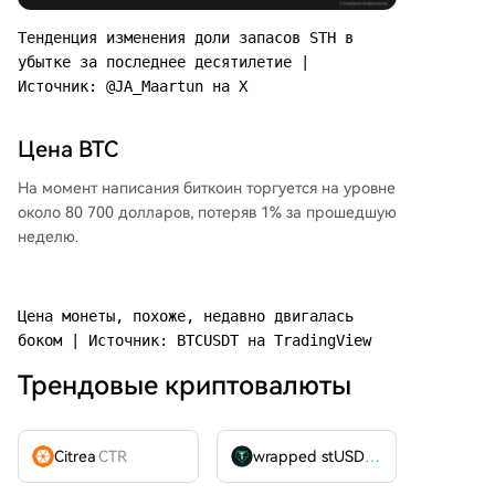
Тенденция изменения доли запасов STH в 
убытке за последнее десятилетие | 
Источник: @JA_Maartun на X
Цена BTC
На момент написания биткоин торгуется на уровне
около 80 700 долларов, потеряв 1% за прошедшую
неделю.
Цена монеты, похоже, недавно двигалась 
боком | Источник: BTCUSDT на TradingView
Трендовые криптовалюты
Citrea
CTR
wrapped stUSDT
WSTUSDT