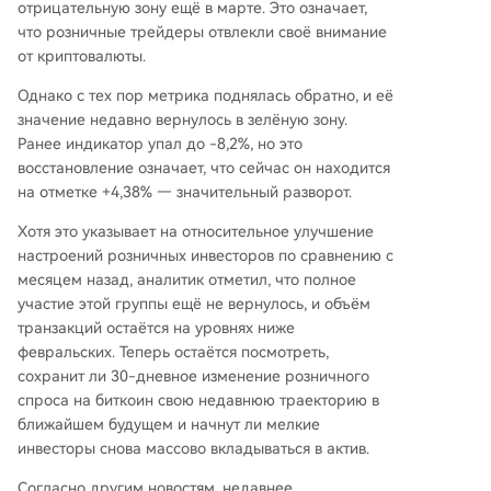
отрицательную зону ещё в марте. Это означает,
что розничные трейдеры отвлекли своё внимание
от криптовалюты.
Однако с тех пор метрика поднялась обратно, и её
значение недавно вернулось в зелёную зону.
Ранее индикатор упал до -8,2%, но это
восстановление означает, что сейчас он находится
на отметке +4,38% — значительный разворот.
Хотя это указывает на относительное улучшение
настроений розничных инвесторов по сравнению с
месяцем назад, аналитик отметил, что полное
участие этой группы ещё не вернулось, и объём
транзакций остаётся на уровнях ниже
февральских. Теперь остаётся посмотреть,
сохранит ли 30-дневное изменение розничного
спроса на биткоин свою недавнюю траекторию в
ближайшем будущем и начнут ли мелкие
инвесторы снова массово вкладываться в актив.
Согласно другим новостям, недавнее