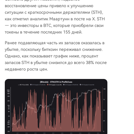
восстановление цены привело к улучшению
ситуации с краткосрочными держателями (STH),
как отметил аналитик Маартунн в посте на X. STH
— это инвесторы в BTC, которые приобрели свои
токены в течение последних 155 дней.
Ранее подавляющая часть их запасов оказалась в
убытке, поскольку биткоин переживал снижение.
Однако, как показывает график ниже, процент
запасов STH в убытке снизился до всего 38% после
недавнего роста цен.