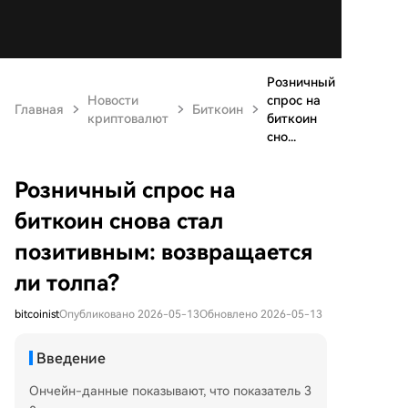
Розничный
Новости
спрос на
Главная
Биткоин
криптовалют
биткоин
сно...
Розничный спрос на
биткоин снова стал
позитивным: возвращается
ли толпа?
bitcoinist
Опубликовано 2026-05-13
Обновлено 2026-05-13
Введение
Ончейн-данные показывают, что показатель 3