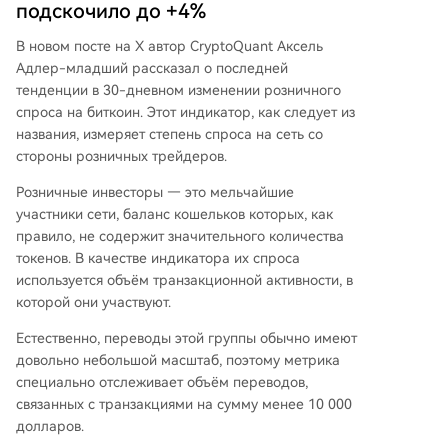
подскочило до +4%
В новом посте на X автор CryptoQuant Аксель
Адлер-младший рассказал о последней
тенденции в 30-дневном изменении розничного
спроса на биткоин. Этот индикатор, как следует из
названия, измеряет степень спроса на сеть со
стороны розничных трейдеров.
Розничные инвесторы — это мельчайшие
участники сети, баланс кошельков которых, как
правило, не содержит значительного количества
токенов. В качестве индикатора их спроса
используется объём транзакционной активности, в
которой они участвуют.
Естественно, переводы этой группы обычно имеют
довольно небольшой масштаб, поэтому метрика
специально отслеживает объём переводов,
связанных с транзакциями на сумму менее 10 000
долларов.