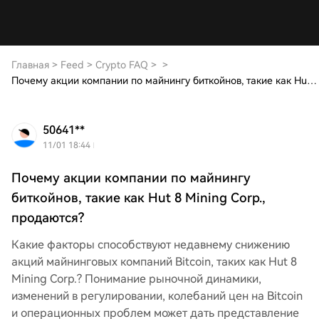
Главная
>
Feed
>
Crypto FAQ
>
>
Почему акции компании по майнингу биткойнов, такие как Hut 8 Mining Corp., продаются?
50641**
11/01 18:44
Почему акции компании по майнингу
биткойнов, такие как Hut 8 Mining Corp.,
продаются?
Какие факторы способствуют недавнему снижению
акций майнинговых компаний Bitcoin, таких как Hut 8
Mining Corp.? Понимание рыночной динамики,
изменений в регулировании, колебаний цен на Bitcoin
и операционных проблем может дать представление