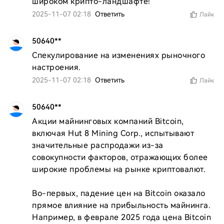
широком крипто-ландшафте!
2025-11-07 02:18
Ответить
Лайк
50640**
Спекулирование на изменениях рыночного 
настроения.
2025-11-07 02:18
Ответить
Лайк
50640**
Акции майнинговых компаний Bitcoin, 
включая Hut 8 Mining Corp., испытывают 
значительные распродажи из-за 
совокупности факторов, отражающих более 
широкие проблемы на рынке криптовалют.

Во-первых, падение цен на Bitcoin оказало 
прямое влияние на прибыльность майнинга. 
Например, в феврале 2025 года цена Bitcoin 