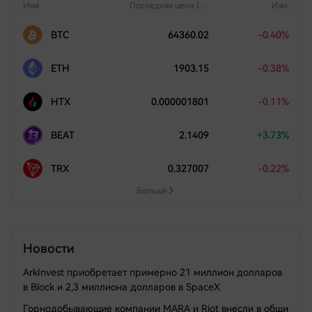
Имя
Последняя цена (USD)
Изм.
BTC
64360.02
-0.40%
ETH
1903.15
-0.38%
HTX
0.000001801
-0.11%
BEAT
2.1409
+3.73%
TRX
0.327007
-0.22%
Больше
Новости
ArkInvest приобретает примерно 21 миллион долларов
в Block и 2,3 миллиона долларов в SpaceX
Горнодобывающие компании MARA и Riot внесли в общи