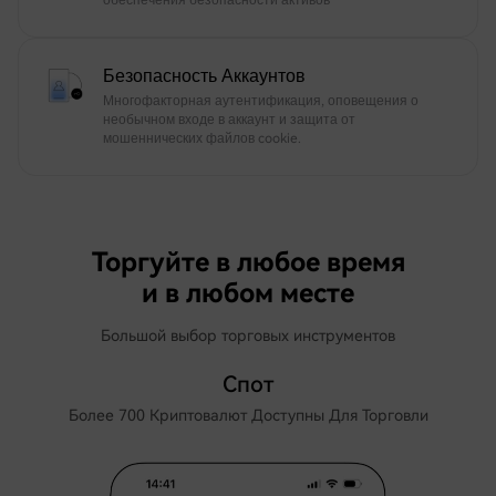
обеспечения безопасности активов
Безопасность Аккаунтов
Многофакторная аутентификация, оповещения о
необычном входе в аккаунт и защита от
мошеннических файлов cookie.
Торгуйте в любое время
и в любом месте
Большой выбор торговых инструментов
Спот
Более 700 Криптовалют Доступны Для Торговли