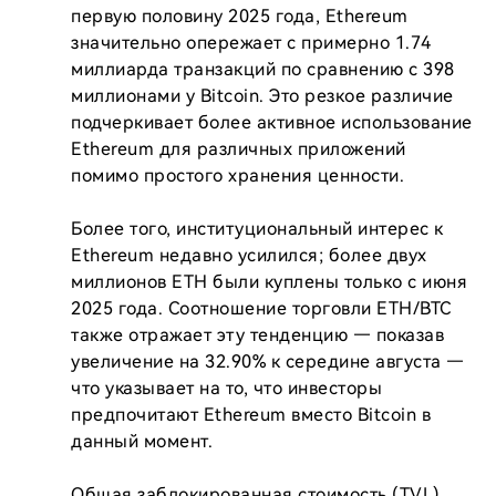
первую половину 2025 года, Ethereum 
значительно опережает с примерно 1.74 
миллиарда транзакций по сравнению с 398 
миллионами у Bitcoin. Это резкое различие 
подчеркивает более активное использование 
Ethereum для различных приложений 
помимо простого хранения ценности.

Более того, институциональный интерес к 
Ethereum недавно усилился; более двух 
миллионов ETH были куплены только с июня 
2025 года. Соотношение торговли ETH/BTC 
также отражает эту тенденцию — показав 
увеличение на 32.90% к середине августа — 
что указывает на то, что инвесторы 
предпочитают Ethereum вместо Bitcoin в 
данный момент.

Общая заблокированная стоимость (TVL) 