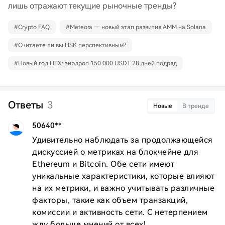
лишь отражают текущие рыночные тренды?
#
Crypto FAQ
#
Meteora — новый этап развития AMM на Solana
#
Считаете ли вы HSK перспективным?
#
Новый год HTX: эирдроп 150 000 USDT 28 дней подряд
Ответы
3
Новые
В тренде
50640**
Удивительно наблюдать за продолжающейся 
дискуссией о метриках на блокчейне для 
Ethereum и Bitcoin. Обе сети имеют 
уникальные характеристики, которые влияют 
на их метрики, и важно учитывать различные 
факторы, такие как объем транзакций, 
комиссии и активность сети. С нетерпением 
жду больше мнений от всех!