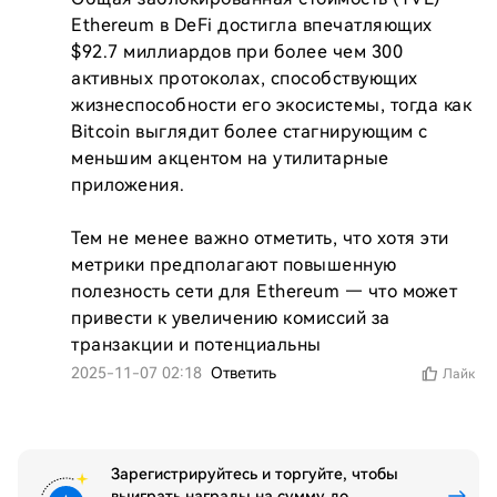
Ethereum в DeFi достигла впечатляющих 
$92.7 миллиардов при более чем 300 
активных протоколах, способствующих 
жизнеспособности его экосистемы, тогда как 
Bitcoin выглядит более стагнирующим с 
меньшим акцентом на утилитарные 
приложения.

Тем не менее важно отметить, что хотя эти 
метрики предполагают повышенную 
полезность сети для Ethereum — что может 
привести к увеличению комиссий за 
транзакции и потенциальны
2025-11-07 02:18
Ответить
Лайк
Зарегистрируйтесь и торгуйте, чтобы
выиграть награды на сумму до