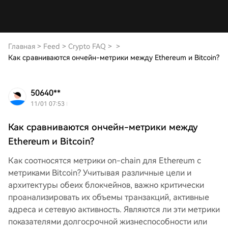
Главная
>
Feed
>
Crypto FAQ
>
>
Как сравниваются ончейн-метрики между Ethereum и Bitcoin?
50640**
11/01 07:53
Как сравниваются ончейн-метрики между
Ethereum и Bitcoin?
Как соотносятся метрики on-chain для Ethereum с
метриками Bitcoin? Учитывая различные цели и
архитектуры обеих блокчейнов, важно критически
проанализировать их объемы транзакций, активные
адреса и сетевую активность. Являются ли эти метрики
показателями долгосрочной жизнеспособности или