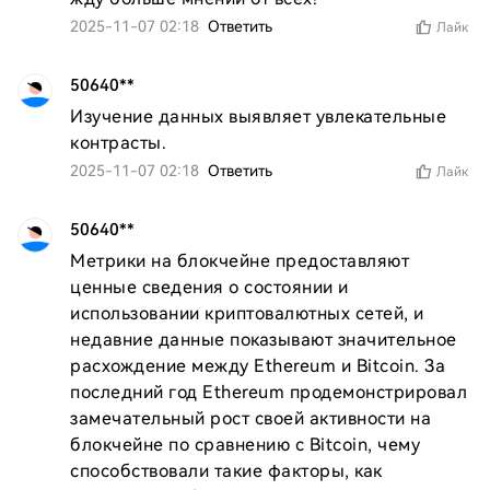
2025-11-07 02:18
Ответить
Лайк
50640**
Изучение данных выявляет увлекательные 
контрасты.
2025-11-07 02:18
Ответить
Лайк
50640**
Метрики на блокчейне предоставляют 
ценные сведения о состоянии и 
использовании криптовалютных сетей, и 
недавние данные показывают значительное 
расхождение между Ethereum и Bitcoin. За 
последний год Ethereum продемонстрировал 
замечательный рост своей активности на 
блокчейне по сравнению с Bitcoin, чему 
способствовали такие факторы, как 