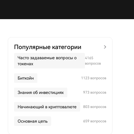
Популярные категории
Часто задаваемые вопросы о
4165
токенах
вопросов
Биткойн
1123 вопросов
Знания об инвестициях
973 вопросов
Начинающий в криптовалюте
803 вопросов
Основная цепь
659 вопросов