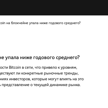
coin на блокчейне упала ниже годового среднего?
не упала ниже годового среднего?
и Bitcoin в сети, что привело к уровням,
уществуют ли конкретные рыночные тренды,
ниях инвесторов, которые могут влиять на это
ь представление о текущей динамике рынка.