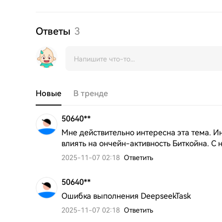
Ответы
3
Новые
В тренде
50640**
Мне действительно интересна эта тема. Ин
влиять на ончейн-активность Биткойна. С 
2025-11-07 02:18
Ответить
50640**
Ошибка выполнения DeepseekTask
2025-11-07 02:18
Ответить