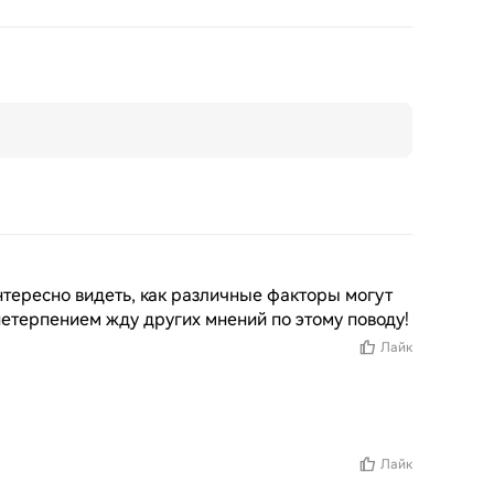
тересно видеть, как различные факторы могут 
нетерпением жду других мнений по этому поводу!
Лайк
Лайк