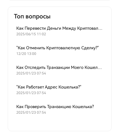
Топ вопросы
Как Перевести Деньги Между Криптовалютными Кошельками?
2025/06/15 11:02
"Как Отменить Криптовалютную Сделку?"
12/20 13:00
Как Отследить Транзакции Моего Кошелька?
2025/01/23 07:54
"Как Работает Адрес Кошелька?"
2025/01/23 07:54
Как Проверить Транзакцию Кошелька?
2025/01/23 07:54