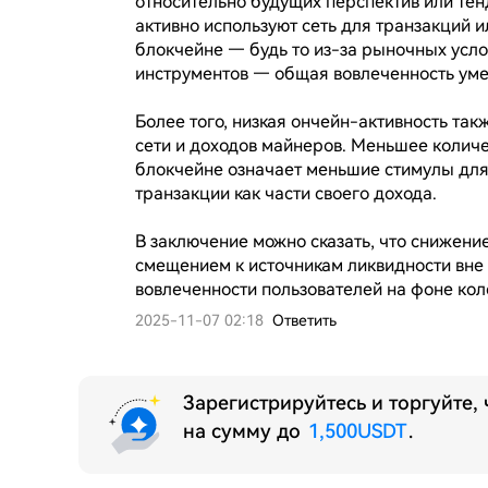
относительно будущих перспектив или тен
активно используют сеть для транзакций и
блокчейне — будь то из-за рыночных усло
инструментов — общая вовлеченность уме
Более того, низкая ончейн-активность так
сети и доходов майнеров. Меньшее колич
блокчейне означает меньшие стимулы для 
транзакции как части своего дохода.

В заключение можно сказать, что снижение 
смещением к источникам ликвидности вне 
вовлеченности пользователей на фоне ко
2025-11-07 02:18
Ответить
Зарегистрируйтесь и торгуйте,
на сумму до
1,500USDT
.