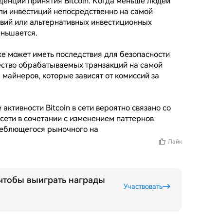
денций принятия Bitcoin. Когда меньше людей 
ли инвестиций непосредственно на самой 
вий или альтернативных инвестиционных 
ньшается.

же может иметь последствия для безопасности 
ество обрабатываемых транзакций на самой 
майнеров, которые зависят от комиссий за 
активности Bitcoin в сети вероятно связано со 
сети в сочетании с изменением паттернов 
леблющегося рыночного на
Лайк
 чтобы выиграть награды
Участвовать