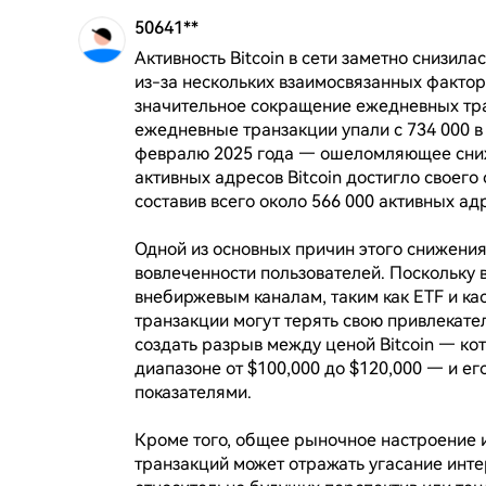
50641**
Активность Bitcoin в сети заметно снизила
из-за нескольких взаимосвязанных фактор
значительное сокращение ежедневных тра
ежедневные транзакции упали с 734 000 в 
февралю 2025 года — ошеломляющее сниже
активных адресов Bitcoin достигло своего 
составив всего около 566 000 активных адр
Одной из основных причин этого снижения
вовлеченности пользователей. Поскольку 
внебиржевым каналам, таким как ETF и к
транзакции могут терять свою привлекател
создать разрыв между ценой Bitcoin — кот
диапазоне от $100,000 до $120,000 — и е
показателями.

Кроме того, общее рыночное настроение 
транзакций может отражать угасание инте