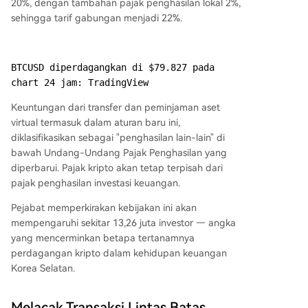
20%, dengan tambahan pajak penghasilan lokal 2%,
sehingga tarif gabungan menjadi 22%.
BTCUSD diperdagangkan di $79.827 pada 
chart 24 jam: TradingView
Keuntungan dari transfer dan peminjaman aset
virtual termasuk dalam aturan baru ini,
diklasifikasikan sebagai "penghasilan lain-lain" di
bawah Undang-Undang Pajak Penghasilan yang
diperbarui. Pajak kripto akan tetap terpisah dari
pajak penghasilan investasi keuangan.
Pejabat memperkirakan kebijakan ini akan
mempengaruhi sekitar 13,26 juta investor — angka
yang mencerminkan betapa tertanamnya
perdagangan kripto dalam kehidupan keuangan
Korea Selatan.
Melacak Transaksi Lintas Batas