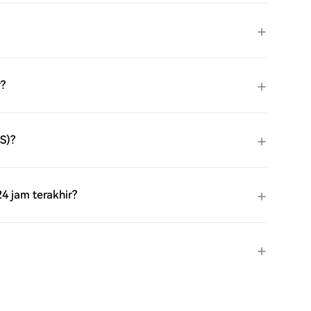
r?
S)?
4 jam terakhir?