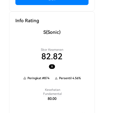
Info Rating
S
(Sonic)
Skor Keamanan
82.82
A
Peringkat
#
874
Persentil
4.56
%
Kesehatan
Fundamental
80.00