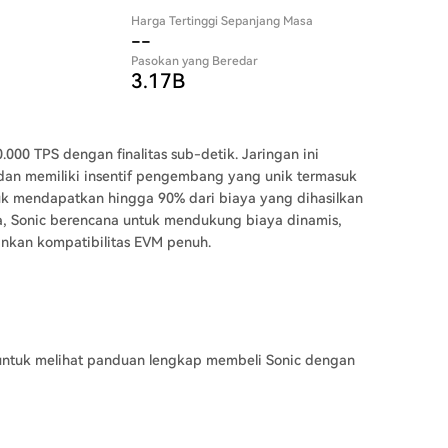
Harga Tertinggi Sepanjang Masa
--
Pasokan yang Beredar
3.17B
000 TPS dengan finalitas sub-detik. Jaringan ini
 dan memiliki insentif pengembang yang unik termasuk
 mendapatkan hingga 90% dari biaya yang dihasilkan
ra, Sonic berencana untuk mendukung biaya dinamis,
ankan kompatibilitas EVM penuh.
ntuk melihat panduan lengkap membeli Sonic dengan