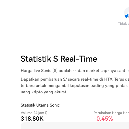
Tidak 
Statistik S Real-Time
Harga live Sonic (S) adalah -- dan market cap-nya saat in
Dapatkan pembaruan S/ secara real-time di HTX. Terus da
terbaru untuk mengambil keputusan trading yang pintar.
uang kripto yang akurat.
Statistik Utama Sonic
Volume 24 jam ()
Perubahan Harga Hari
318.80K
-0.45%