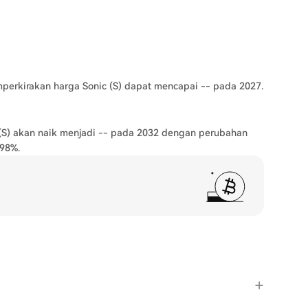
memperkirakan harga Sonic (S) dapat mencapai -- pada 2027.
(S) akan naik menjadi -- pada 2032 dengan perubahan
.98%.