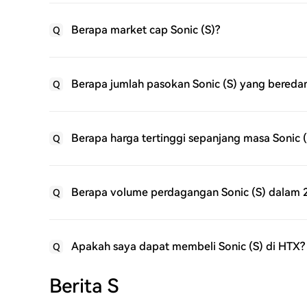
Berapa market cap Sonic (S)?
Q
Berapa jumlah pasokan Sonic (S) yang bereda
Q
Berapa harga tertinggi sepanjang masa Sonic (
Q
Berapa volume perdagangan Sonic (S) dalam 2
Q
Apakah saya dapat membeli Sonic (S) di HTX?
Q
Berita S