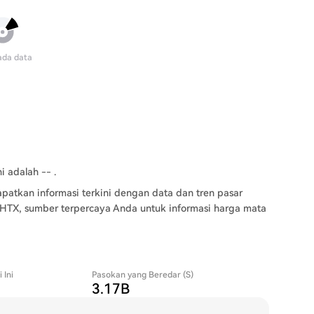
ada data
i adalah -- .
patkan informasi terkini dengan data dan tren pasar
 HTX, sumber terpercaya Anda untuk informasi harga mata
 Ini
Pasokan yang Beredar (S)
3.17B