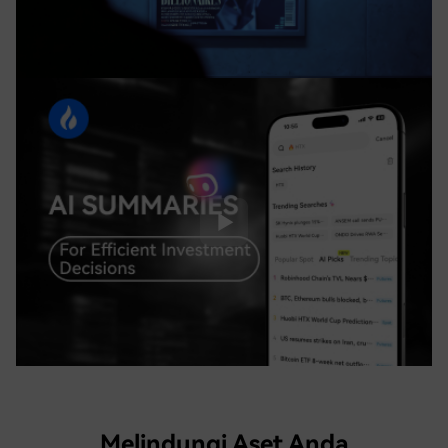
Melindungi Aset Anda