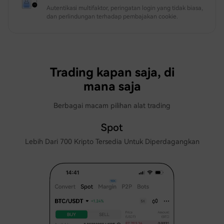
Autentikasi multifaktor, peringatan login yang tidak biasa,
dan perlindungan terhadap pembajakan cookie.
Trading kapan saja, di
mana saja
Berbagai macam pilihan alat trading
Spot
Lebih Dari 700 Kripto Tersedia Untuk Diperdagangkan