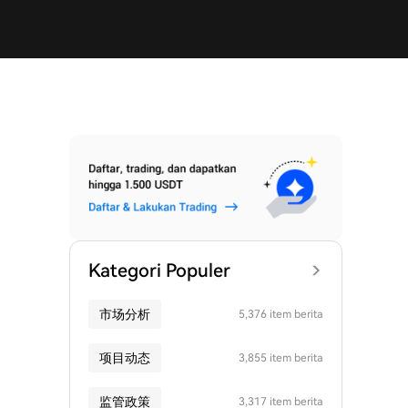
Kategori Populer
市场分析
5,376 item berita
项目动态
3,855 item berita
监管政策
3,317 item berita