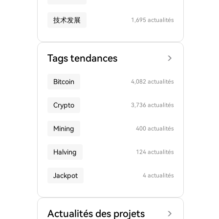
技术发展
1,695 actualités
Tags tendances
Bitcoin
4,082 actualités
Crypto
3,736 actualités
Mining
400 actualités
Halving
124 actualités
Jackpot
4 actualités
Actualités des projets