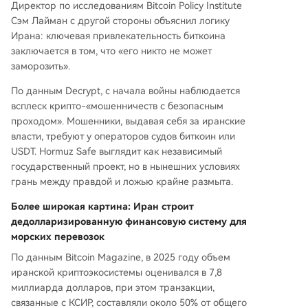
Директор по исследованиям Bitcoin Policy Institute
Сэм Лайман с другой стороны объяснил логику
Ирана: ключевая привлекательность биткоина
заключается в том, что «его никто не может
заморозить».
По данным Decrypt, с начала войны наблюдается
всплеск крипто-«мошенничеств с безопасным
проходом». Мошенники, выдавая себя за иранские
власти, требуют у операторов судов биткоин или
USDT. Hormuz Safe выглядит как независимый
государственный проект, но в нынешних условиях
грань между правдой и ложью крайне размыта.
Более широкая картина: Иран строит
дедолларизированную финансовую систему для
морских перевозок
По данным Bitcoin Magazine, в 2025 году объем
иранской криптоэкосистемы оценивался в 7,8
миллиарда долларов, при этом транзакции,
связанные с КСИР, составляли около 50% от общего