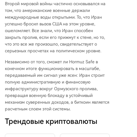
Второй мировой войны частично основывался на
том, что американские военные держали
международные воды открытыми. То, что Иран
успешно бросил вызов США на этом уровне,
ошеломляет. Все знали, что Иран способен
закрыть пролив, если его прижмут к стене, но то,
что это все же произошло, свидетельствует о
серьезных просчетах на политическом уровне.
Независимо от того, сможет ли Hormuz Safe в
конечном итоге функционировать в масштабе,
передаваемый им сигнал уже ясен: Иран строит
полную административную и финансовую
инфраструктуру вокруг Ормузского пролива,
превращая военную блокаду в устойчивый
механизм суверенных доходов, а биткоин является
расчетным слоем этой системы.
Трендовые криптовалюты