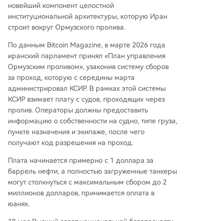
новейший компонент целостной
институциональной архитектуры, которую Иран
строит вокруг Ормузского пролива.
По данным Bitcoin Magazine, в марте 2026 года
иранский парламент принял «План управления
Ормузским проливом», узаконив систему сборов
за проход, которую с середины марта
администрировал КСИР. В рамках этой системы
КСИР взимает плату с судов, проходящих через
пролив. Операторы должны предоставить
информацию о собственности на судно, типе груза,
пункте назначения и экипаже, после чего
получают код разрешения на проход.
Плата начинается примерно с 1 доллара за
баррель нефти, а полностью загруженные танкеры
могут столкнуться с максимальным сбором до 2
миллионов долларов, принимается оплата в
юанях.