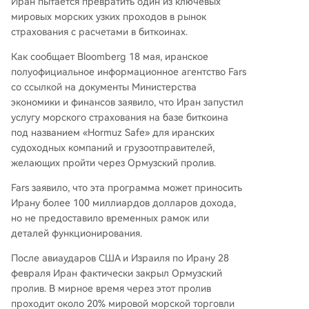
Иран пытается превратить один из ключевых
мировых морских узких проходов в рынок
страхования с расчетами в биткоинах.
Как сообщает Bloomberg 18 мая, иранское
полуофициальное информационное агентство Fars
со ссылкой на документы Министерства
экономики и финансов заявило, что Иран запустил
услугу морского страхования на базе биткоина
под названием «Hormuz Safe» для иранских
судоходных компаний и грузоотправителей,
желающих пройти через Ормузский пролив.
Fars заявило, что эта программа может приносить
Ирану более 100 миллиардов долларов дохода,
но не предоставило временных рамок или
деталей функционирования.
После авиаударов США и Израиля по Ирану 28
февраля Иран фактически закрыл Ормузский
пролив. В мирное время через этот пролив
проходит около 20% мировой морской торговли