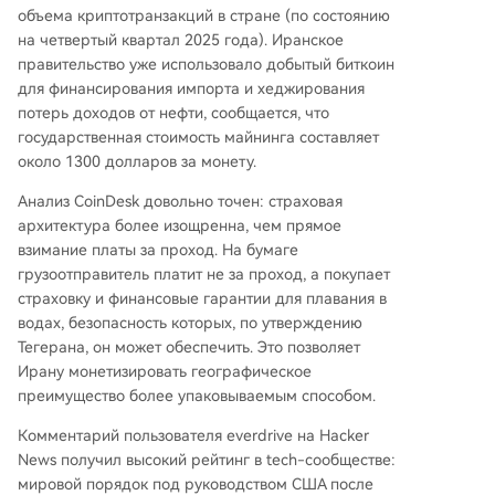
объема криптотранзакций в стране (по состоянию
на четвертый квартал 2025 года). Иранское
правительство уже использовало добытый биткоин
для финансирования импорта и хеджирования
потерь доходов от нефти, сообщается, что
государственная стоимость майнинга составляет
около 1300 долларов за монету.
Анализ CoinDesk довольно точен: страховая
архитектура более изощренна, чем прямое
взимание платы за проход. На бумаге
грузоотправитель платит не за проход, а покупает
страховку и финансовые гарантии для плавания в
водах, безопасность которых, по утверждению
Тегерана, он может обеспечить. Это позволяет
Ирану монетизировать географическое
преимущество более упаковываемым способом.
Комментарий пользователя everdrive на Hacker
News получил высокий рейтинг в tech-сообществе:
мировой порядок под руководством США после