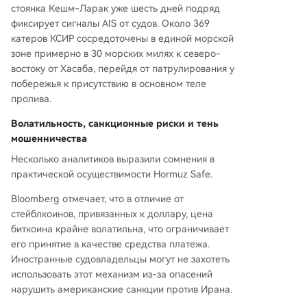
стоянка Кешм-Ларак уже шесть дней подряд
фиксирует сигналы AIS от судов. Около 369
катеров КСИР сосредоточены в единой морской
зоне примерно в 30 морских милях к северо-
востоку от Хасаба, перейдя от патрулирования у
побережья к присутствию в основном теле
пролива.
Волатильность, санкционные риски и тень
мошенничества
Несколько аналитиков выразили сомнения в
практической осуществимости Hormuz Safe.
Bloomberg отмечает, что в отличие от
стейблкоинов, привязанных к доллару, цена
биткоина крайне волатильна, что ограничивает
его принятие в качестве средства платежа.
Иностранные судовладельцы могут не захотеть
использовать этот механизм из-за опасений
нарушить американские санкции против Ирана.