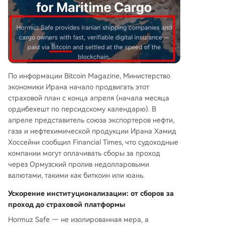
По информации Bitcoin Magazine, Министерство
экономики Ирана начало продвигать этот
страховой план с конца апреля (начала месяца
ордибехешт по персидскому календарю). В
апреле представитель союза экспортеров нефти,
газа и нефтехимической продукции Ирана Хамид
Хоссейни сообщил Financial Times, что судоходные
компании могут оплачивать сборы за проход
через Ормузский пролив недолларовыми
валютами, такими как биткоин или юань.
Ускорение институционализации: от сборов за
проход до страховой платформы
Hormuz Safe — не изолированная мера, а