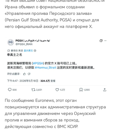
18 мая Высший совет национальной безопасности
Ирана объявил о формальном создании
«Управления пролива Персидского залива»
(Persian Gulf Strait Authority, PGSA) и открыл для
него официальный аккаунт на платформе X.
По сообщению Euronews, этот орган
позиционируется как административная структура
для управления движением через Ормузский
пролив и взимания сборов за проход,
действующая совместно с ВМС КСИР.