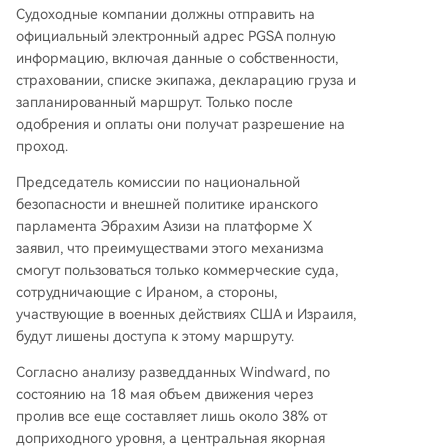
Судоходные компании должны отправить на
официальный электронный адрес PGSA полную
информацию, включая данные о собственности,
страховании, списке экипажа, декларацию груза и
запланированный маршрут. Только после
одобрения и оплаты они получат разрешение на
проход.
Председатель комиссии по национальной
безопасности и внешней политике иранского
парламента Эбрахим Азизи на платформе X
заявил, что преимуществами этого механизма
смогут пользоваться только коммерческие суда,
сотрудничающие с Ираном, а стороны,
участвующие в военных действиях США и Израиля,
будут лишены доступа к этому маршруту.
Согласно анализу разведданных Windward, по
состоянию на 18 мая объем движения через
пролив все еще составляет лишь около 38% от
доприходного уровня, а центральная якорная