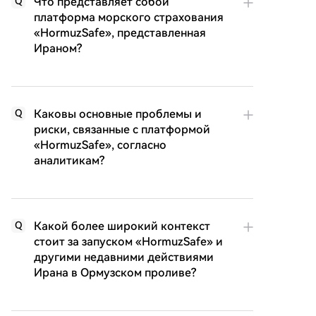
Что представляет собой
Q
платформа морского страхования
«HormuzSafe», представленная
Ираном?
Каковы основные проблемы и
Q
риски, связанные с платформой
«HormuzSafe», согласно
аналитикам?
Какой более широкий контекст
Q
стоит за запуском «HormuzSafe» и
другими недавними действиями
Ирана в Ормузском проливе?