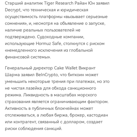
Старший аналитик Tiger Research Райан Юн заявил
Decrypt, что техническая и юридическая
осуществимость платформы «вызывает серьезные
сомнения», и, несмотря на объявление о запуске,
наличие реальных пользователей не
подтверждено. Судоходные компании,
использующие Hormuz Safe, столкнутся с риском
«немедленного исключения из глобальной
финансовой системы».
Генеральный директор Cake Wallet Викрант
Шарма заявил BeInCrypto, что биткоин может
уменьшить некоторые трения при платежах, но это
не чистая лазейка для обхода санкционного
режима. Ликвидность в масштабах морского
страхования является ограничивающим фактором.
Активность в публичных блокчейнах может
отслеживаться, а любая биржа, брокер, кастодиан
или контрагент, связанный с долларом, создает
риски соблюдения санкций.