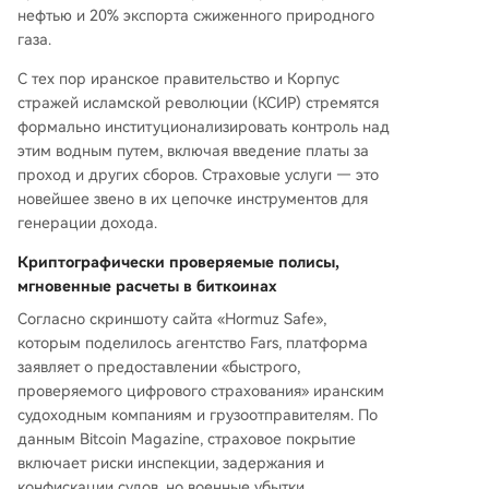
нефтью и 20% экспорта сжиженного природного
газа.
С тех пор иранское правительство и Корпус
стражей исламской революции (КСИР) стремятся
формально институционализировать контроль над
этим водным путем, включая введение платы за
проход и других сборов. Страховые услуги — это
новейшее звено в их цепочке инструментов для
генерации дохода.
Криптографически проверяемые полисы,
мгновенные расчеты в биткоинах
Согласно скриншоту сайта «Hormuz Safe»,
которым поделилось агентство Fars, платформа
заявляет о предоставлении «быстрого,
проверяемого цифрового страхования» иранским
судоходным компаниям и грузоотправителям. По
данным Bitcoin Magazine, страховое покрытие
включает риски инспекции, задержания и
конфискации судов, но военные убытки