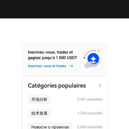
Catégories populaires
市场分析
5,401 actualités
技术发展
1,750 actualités
Новости о проектах
2,550 actualités