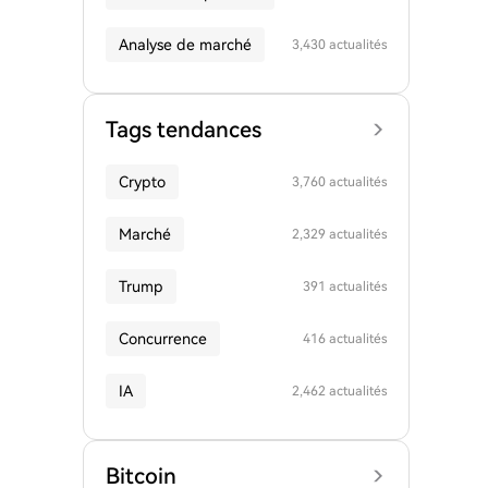
Analyse de marché
3,430 actualités
Tags tendances
Crypto
3,760 actualités
Marché
2,329 actualités
Trump
391 actualités
Concurrence
416 actualités
IA
2,462 actualités
Bitcoin