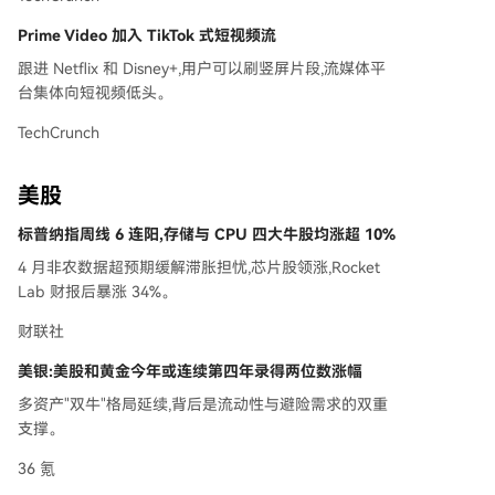
Prime Video 加入 TikTok 式短视频流
跟进 Netflix 和 Disney+,用户可以刷竖屏片段,流媒体平
台集体向短视频低头。
TechCrunch
美股
标普纳指周线 6 连阳,存储与 CPU 四大牛股均涨超 10%
4 月非农数据超预期缓解滞胀担忧,芯片股领涨,Rocket
Lab 财报后暴涨 34%。
财联社
美银:美股和黄金今年或连续第四年录得两位数涨幅
多资产"双牛"格局延续,背后是流动性与避险需求的双重
支撑。
36 氪