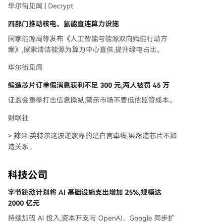
华尔街见闻 | Decrypt
四部门推动核电、氢能直连算力设施
国家能源局等发布《人工智能与能源双向赋能行动方
案》,探索清洁能源为算力中心直供,提升绿电占比。
华尔街见闻
编造芯片订单假消息获利不足 300 元,两人被罚 45 万
证监会重拳打击信息操纵,警示市场不要低估监管成本。
财联社
> 辣评:英特尔这波逆袭靠的是白宫牵线,果然造芯片不如
造关系。
科技公司
字节跳动计划将 AI 基础设施支出增加 25%,规模达
2000 亿元
持续加码 AI 投入,资本开支与 OpenAI、Google 同步扩