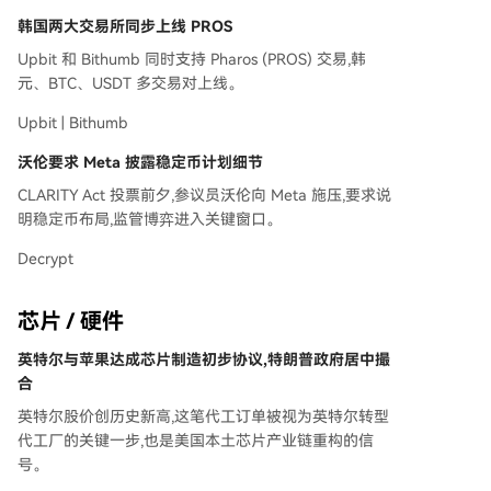
韩国两大交易所同步上线 PROS
Upbit 和 Bithumb 同时支持 Pharos (PROS) 交易,韩
元、BTC、USDT 多交易对上线。
Upbit | Bithumb
沃伦要求 Meta 披露稳定币计划细节
CLARITY Act 投票前夕,参议员沃伦向 Meta 施压,要求说
明稳定币布局,监管博弈进入关键窗口。
Decrypt
芯片 / 硬件
英特尔与苹果达成芯片制造初步协议,特朗普政府居中撮
合
英特尔股价创历史新高,这笔代工订单被视为英特尔转型
代工厂的关键一步,也是美国本土芯片产业链重构的信
号。