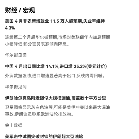
财经 / 宏观
美国 4 月非农新增就业 11.5 万人超预期,失业率维持
4.3%
连续第二个月超华尔街预期,市场对美联储年内加息预期
小幅降低,部分官员表态倾向降息。
华尔街见闻
中国 4 月出口同比增 14.1%,进口增 25.3%(美元计价)
外贸数据强劲,进口增速显著高于出口,反映内需回暖。
华尔街见闻
伊朗哈尔克岛附近疑似大规模漏油,覆盖数十平方公里
卫星图像显示灰白色油膜,可能是美伊冲突以来最大漏油
事故,伊朗议员称系欧洲油轮排放物。
金十数据
美军击中试图突破封锁的伊朗超大型油轮