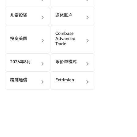
儿童投资
退休账户
Coinbase
投资美国
Advanced
Trade
2026年8月
限价单模式
跨链通信
Extrimian
1
2
3
4
795
•••