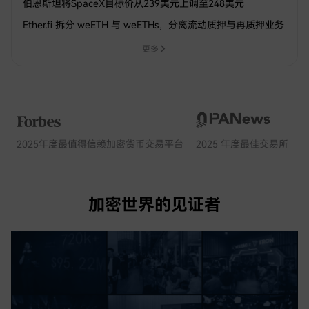
伯恩斯坦将SpaceX目标价从239美元上调至248美元
Ether.fi 拆分 weETH 与 weETHs，分离流动质押与再质押业务
更多
2025年度最值得信赖加密货币交易平台
2025 年度最佳交易所
加密世界的见证者