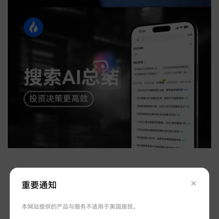
保障您的资金安全
重要通知
资金透明，100%可兑付，国际知名安全专家守
本网站提供的产品与服务不适用于美国居民。
护账号安全