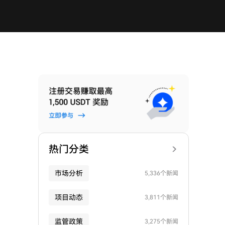
热门分类
市场分析
5,336个新闻
项目动态
3,811个新闻
监管政策
3,275个新闻