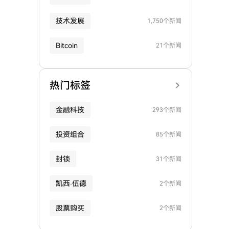
技术发展
1,750个新闻
Bitcoin
21个新闻
热门标签
金融科技
293个新闻
投资组合
85个新闻
封锁
31个新闻
凯西·伍德
2个新闻
股票购买
2个新闻