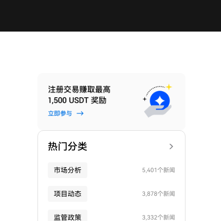
热门分类
市场分析
5,401个新闻
项目动态
3,878个新闻
监管政策
3,332个新闻