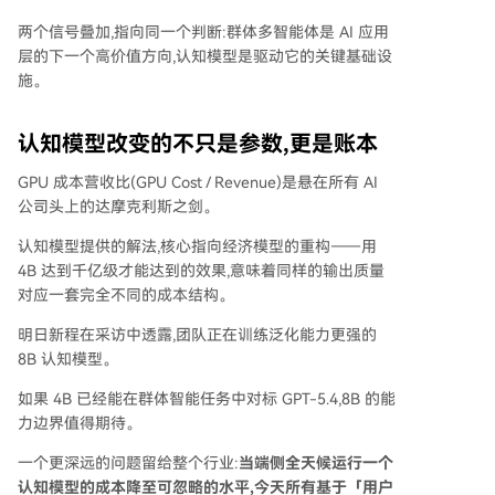
两个信号叠加,指向同一个判断:群体多智能体是 AI 应用
层的下一个高价值方向,认知模型是驱动它的关键基础设
施。
认知模型改变的不只是参数,更是账本
GPU 成本营收比(GPU Cost / Revenue)是悬在所有 AI
公司头上的达摩克利斯之剑。
认知模型提供的解法,核心指向经济模型的重构——用
4B 达到千亿级才能达到的效果,意味着同样的输出质量
对应一套完全不同的成本结构。
明日新程在采访中透露,团队正在训练泛化能力更强的
8B 认知模型。
如果 4B 已经能在群体智能任务中对标 GPT-5.4,8B 的能
力边界值得期待。
一个更深远的问题留给整个行业:
当端侧全天候运行一个
认知模型的成本降至可忽略的水平,今天所有基于「用户