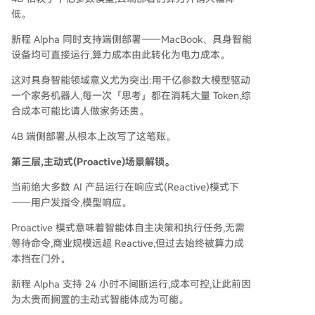
低。
新程 Alpha 同时支持端侧部署——MacBook、具身智能
设备均可直接运行,算力成本由此转化为电力成本。
这对具身智能领域意义尤为突出:用千亿参数大模型驱动
一个家务机器人,每一次「思考」都在消耗大量 Token,综
合成本可能比请人做家务还贵。
4B 端侧部署,从根本上改写了这笔账。
第三层,主动式(Proactive)场景解锁。
当前绝大多数 AI 产品运行在响应式(Reactive)模式下
——用户发指令,模型响应。
Proactive 模式意味着智能体自主决策和执行任务,无需
等待命令,商业规模远超 Reactive,但过去始终被算力成
本挡在门外。
新程 Alpha 支持 24 小时不间断运行,成本可控,让此前因
为太贵而搁置的主动式智能体成为可能。