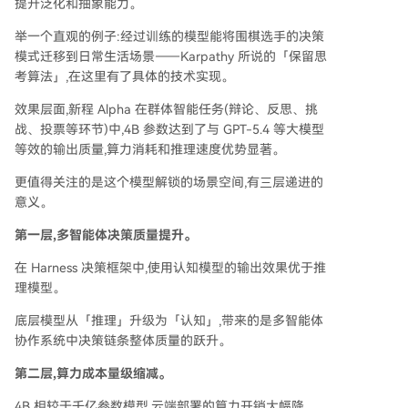
提升泛化和抽象能力。
举一个直观的例子:经过训练的模型能将围棋选手的决策
模式迁移到日常生活场景——Karpathy 所说的「保留思
考算法」,在这里有了具体的技术实现。
效果层面,新程 Alpha 在群体智能任务(辩论、反思、挑
战、投票等环节)中,4B 参数达到了与 GPT-5.4 等大模型
等效的输出质量,算力消耗和推理速度优势显著。
更值得关注的是这个模型解锁的场景空间,有三层递进的
意义。
第一层,多智能体决策质量提升。
在 Harness 决策框架中,使用认知模型的输出效果优于推
理模型。
底层模型从「推理」升级为「认知」,带来的是多智能体
协作系统中决策链条整体质量的跃升。
第二层,算力成本量级缩减。
4B 相较于千亿参数模型,云端部署的算力开销大幅降