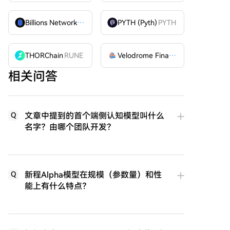
Billions Network
BILL
PYTH (Pyth)
PYTH
THORChain
RUNE
Velodrome Finance
VELODROME
相关问答
文章中提到的首个端侧认知模型叫什么
Q
名字？由哪个团队开发？
新程Alpha模型在规模（参数量）和性
Q
能上有什么特点？