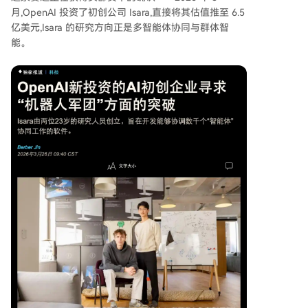
月,OpenAI 投资了初创公司 Isara,直接将其估值推至 6.5
亿美元,Isara 的研究方向正是多智能体协同与群体智
能。