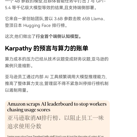
一个 4B 参数的模型,在群体智能任务中打出了与 GPT-
5.4 等千亿级大模型等效的结果,且支持端侧部署。
它来自一家创始团队,曾以 3.6B 参数击败 65B Llama、
登顶日本 Hugging Face 排行榜。
这次,他们做出了
行业首个端侧认知模型。
Karpathy 的预言与算力的账单
算力成本的压力已经从技术议题变成财务议题,亚马逊的
案例只是缩影。
亚马逊员工通过内部 AI 工具频繁调用大模型推理能力,
推高了整体算力支出,管理层不得不紧急叫停排行榜机制
以遏制用量。