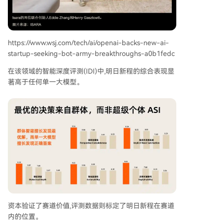
https://www.wsj.com/tech/ai/openai-backs-new-ai-
startup-seeking-bot-army-breakthroughs-a0b1fedc
在该领域的智能深度评测(IDI)中,明日新程的综合表现显
著高于任何单一大模型。
资本验证了赛道价值,评测数据则标定了明日新程在赛道
内的位置。