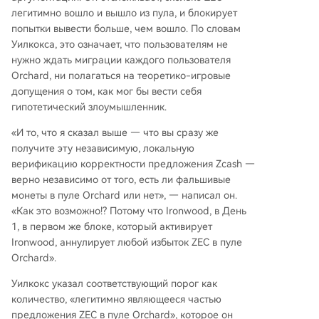
легитимно вошло и вышло из пула, и блокирует
попытки вывести больше, чем вошло. По словам
Уилкокса, это означает, что пользователям не
нужно ждать миграции каждого пользователя
Orchard, ни полагаться на теоретико-игровые
допущения о том, как мог бы вести себя
гипотетический злоумышленник.
«И то, что я сказал выше — что вы сразу же
получите эту независимую, локальную
верификацию корректности предложения Zcash —
верно независимо от того, есть ли фальшивые
монеты в пуле Orchard или нет», — написал он.
«Как это возможно!? Потому что Ironwood, в День
1, в первом же блоке, который активирует
Ironwood, аннулирует любой избыток ZEC в пуле
Orchard».
Уилкокс указал соответствующий порог как
количество, «легитимно являющееся частью
предложения ZEC в пуле Orchard», которое он