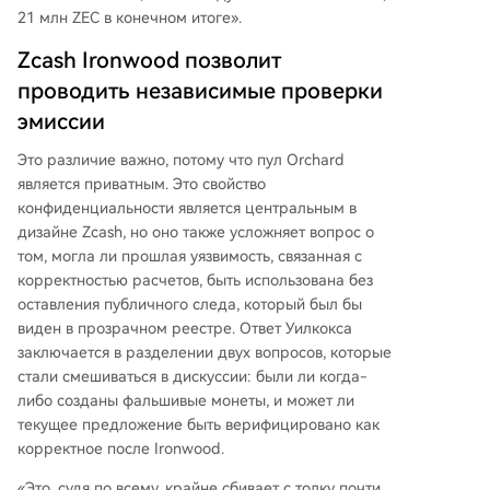
21 млн ZEC в конечном итоге».
Zcash Ironwood позволит
проводить независимые проверки
эмиссии
Это различие важно, потому что пул Orchard
является приватным. Это свойство
конфиденциальности является центральным в
дизайне Zcash, но оно также усложняет вопрос о
том, могла ли прошлая уязвимость, связанная с
корректностью расчетов, быть использована без
оставления публичного следа, который был бы
виден в прозрачном реестре. Ответ Уилкокса
заключается в разделении двух вопросов, которые
стали смешиваться в дискуссии: были ли когда-
либо созданы фальшивые монеты, и может ли
текущее предложение быть верифицировано как
корректное после Ironwood.
«Это, судя по всему, крайне сбивает с толку почти