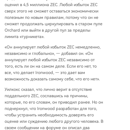
оценил в 4,5 миллиона ZEC. Любой избыток ZEC
сверх этого не сможет оставаться экономически
полезным по новым правилам, потому что он не
сможет продолжать циркулировать в старом пуле
Orchard или выйти в другой пул за пределы
лимита «турникета».
«Он аннулирует любой избыток ZEC немедленно,
независимо и глобально», — добавил он. «Он
аннулирует любой избыток ZEC независимо от
того, есть ли он на самом деле. Если его нет, то
все, что делает Ironwood, — это дает вам
возможность доказать самому себе, что его нет».
Уилкокс сказал, что лично верит в отсутствие
поддельного ZEC, сославшись на причины,
которые, по его словам, он приводил ранее. Но он
подчеркнул, что Ironwood разработан для того,
чтобы устранить необходимость доверять его
оценке или суждению любого другого человека. В
своем сообщении на форуме он описал два