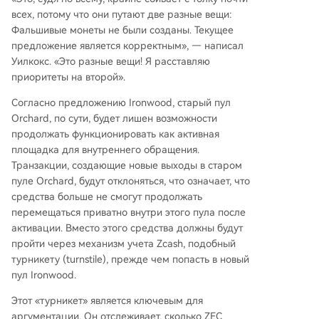
всех, потому что они путают две разные вещи:
Фальшивые монеты не были созданы. Текущее
предложение является корректным», — написал
Уилкокс. «Это разные вещи! Я расставляю
приоритеты на второй».
Согласно предложению Ironwood, старый пул
Orchard, по сути, будет лишен возможности
продолжать функционировать как активная
площадка для внутреннего обращения.
Транзакции, создающие новые выходы в старом
пуле Orchard, будут отклоняться, что означает, что
средства больше не смогут продолжать
перемещаться приватно внутри этого пула после
активации. Вместо этого средства должны будут
пройти через механизм учета Zcash, подобный
турникету (turnstile), прежде чем попасть в новый
пул Ironwood.
Этот «турникет» является ключевым для
аргументации. Он отслеживает, сколько ZEC