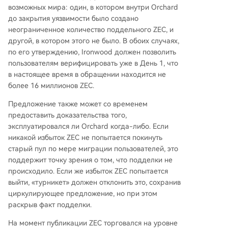
возможных мира: один, в котором внутри Orchard
до закрытия уязвимости было создано
неограниченное количество поддельного ZEC, и
другой, в котором этого не было. В обоих случаях,
по его утверждению, Ironwood должен позволить
пользователям верифицировать уже в День 1, что
в настоящее время в обращении находится не
более 16 миллионов ZEC.
Предложение также может со временем
предоставить доказательства того,
эксплуатировался ли Orchard когда-либо. Если
никакой избыток ZEC не попытается покинуть
старый пул по мере миграции пользователей, это
поддержит точку зрения о том, что подделки не
происходило. Если же избыток ZEC попытается
выйти, «турникет» должен отклонить это, сохранив
циркулирующее предложение, но при этом
раскрыв факт подделки.
На момент публикации ZEC торговался на уровне