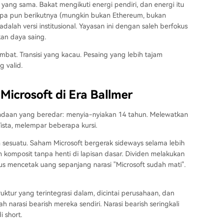
ang sama. Bakat mengikuti energi pendiri, dan energi itu
 apa pun berikutnya (mungkin bukan Ethereum, bukan
adalah versi institusional. Yayasan ini dengan saleh berfokus
an daya saing.
mbat. Transisi yang kacau. Pesaing yang lebih tajam
 valid.
icrosoft di Era Ballmer
andaan yang beredar: menyia-nyiakan 14 tahun. Melewatkan
Vista, melempar beberapa kursi.
 sesuatu. Saham Microsoft bergerak sideways selama lebih
komposit tanpa henti di lapisan dasar. Dividen melakukan
us mencetak uang sepanjang narasi "Microsoft sudah mati".
ruktur yang terintegrasi dalam, dicintai perusahaan, dan
 narasi bearish mereka sendiri. Narasi bearish seringkali
 short.