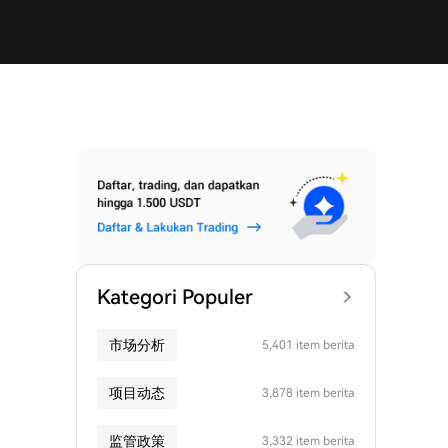
Kategori Populer
市场分析
5,401 item berita
项目动态
3,878 item berita
监管政策
3,332 item berita