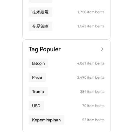
技术发展
1,750 item berita
交易策略
1,543 item berita
Tag Populer
Bitcoin
4,061 item berita
Pasar
2,490 item berita
Trump
384 item berita
USD
70 item berita
Kepemimpinan
52 item berita