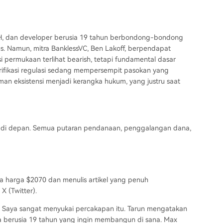
ETH, dan developer berusia 19 tahun berbondong-bondong
us. Namun, mitra BanklessVC, Ben Lakoff, berpendapat
i permukaan terlihat bearish, tetapi fundamental dasar
larifikasi regulasi sedang mempersempit pasokan yang
man eksistensi menjadi kerangka hukum, yang justru saat
taruh di depan. Semua putaran pendanaan, penggalangan dana,
a harga $2070 dan menulis artikel yang penuh
X (Twitter).
 Saya sangat menyukai percakapan itu. Tarun mengatakan
 berusia 19 tahun yang ingin membangun di sana. Max