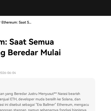
Ethereum: Saat S...
m: Saat Semua
g Beredar Mulai
 2026-06-04
n yang Beredar Justru Menyusut** Narasi bearish
enjual ETH, developer muda beralih ke Solana, dan
si ini disebut sebagai "Era Ballmer" Ethereum, mengacu
ianggap stagnan, namun sebenarnya fondasi bisnisnya