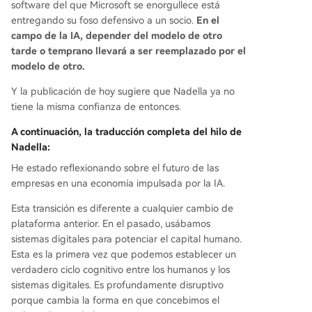
software del que Microsoft se enorgullece está
entregando su foso defensivo a un socio.
En el
campo de la IA, depender del modelo de otro
tarde o temprano llevará a ser reemplazado por el
modelo de otro.
Y la publicación de hoy sugiere que Nadella ya no
tiene la misma confianza de entonces.
A continuación, la traducción completa del hilo de
Nadella:
He estado reflexionando sobre el futuro de las
empresas en una economía impulsada por la IA.
Esta transición es diferente a cualquier cambio de
plataforma anterior. En el pasado, usábamos
sistemas digitales para potenciar el capital humano.
Esta es la primera vez que podemos establecer un
verdadero ciclo cognitivo entre los humanos y los
sistemas digitales. Es profundamente disruptivo
porque cambia la forma en que concebimos el