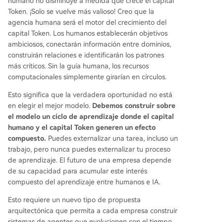
humano no disminuye a medida que crece el capital
Token. ¡Solo se vuelve más valioso! Creo que la
agencia humana será el motor del crecimiento del
capital Token. Los humanos establecerán objetivos
ambiciosos, conectarán información entre dominios,
construirán relaciones e identificarán los patrones
más críticos. Sin la guía humana, los recursos
computacionales simplemente girarían en círculos.
Esto significa que la verdadera oportunidad no está
en elegir el mejor modelo.
Debemos construir sobre
el modelo un ciclo de aprendizaje donde el capital
humano y el capital Token generen un efecto
compuesto.
Puedes externalizar una tarea, incluso un
trabajo, pero nunca puedes externalizar tu proceso
de aprendizaje. El futuro de una empresa depende
de su capacidad para acumular este interés
compuesto del aprendizaje entre humanos e IA.
Esto requiere un nuevo tipo de propuesta
arquitectónica que permita a cada empresa construir
sistemas de agentes que evolucionen con el tiempo,