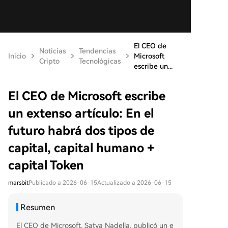
El CEO de
Noticias
Tendencias
Inicio
Microsoft
Cripto
Tecnológicas
escribe un...
El CEO de Microsoft escribe
un extenso artículo: En el
futuro habrá dos tipos de
capital, capital humano +
capital Token
marsbit
Publicado a 2026-06-15
Actualizado a 2026-06-15
Resumen
El CEO de Microsoft, Satya Nadella, publicó un e