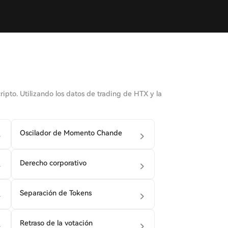
pto. Utilizando los datos de trading de HTX y la
Oscilador de Momento Chande
Derecho corporativo
Separación de Tokens
Retraso de la votación