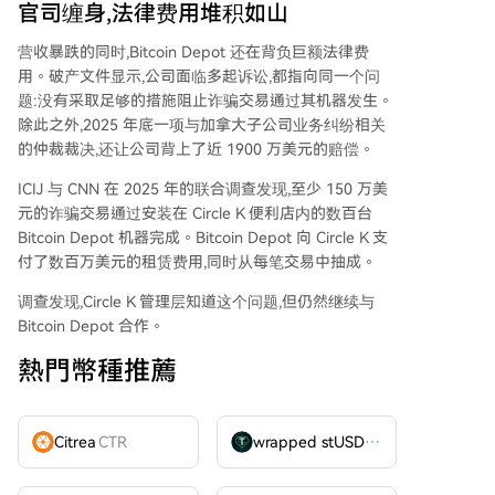
官司缠身,法律费用堆积如山
营收暴跌的同时,Bitcoin Depot 还在背负巨额法律费
用。破产文件显示,公司面临多起诉讼,都指向同一个问
题:没有采取足够的措施阻止诈骗交易通过其机器发生。
除此之外,2025 年底一项与加拿大子公司业务纠纷相关
的仲裁裁决,还让公司背上了近 1900 万美元的赔偿。
ICIJ 与 CNN 在 2025 年的联合调查发现,至少 150 万美
元的诈骗交易通过安装在 Circle K 便利店内的数百台
Bitcoin Depot 机器完成。Bitcoin Depot 向 Circle K 支
付了数百万美元的租赁费用,同时从每笔交易中抽成。
调查发现,Circle K 管理层知道这个问题,但仍然继续与
Bitcoin Depot 合作。
熱門幣種推薦
Citrea
CTR
wrapped stUSDT
WSTUSDT