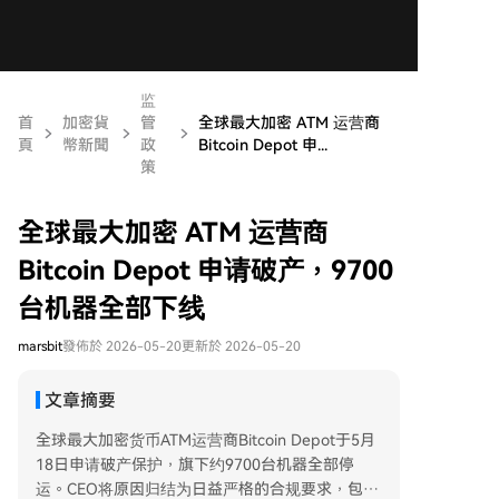
监
首
加密貨
管
全球最大加密 ATM 运营商
頁
幣新聞
政
Bitcoin Depot 申...
策
全球最大加密 ATM 运营商
Bitcoin Depot 申请破产，9700
台机器全部下线
marsbit
發佈於 2026-05-20
更新於 2026-05-20
文章摘要
全球最大加密货币ATM运营商Bitcoin Depot于5月
18日申请破产保护，旗下约9700台机器全部停
运。CEO将原因归结为日益严格的合规要求，包括