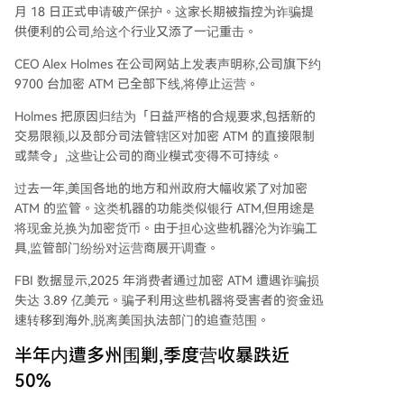
月 18 日正式申请破产保护。这家长期被指控为诈骗提
供便利的公司,给这个行业又添了一记重击。
CEO Alex Holmes 在公司网站上发表声明称,公司旗下约
9700 台加密 ATM 已全部下线,将停止运营。
Holmes 把原因归结为「日益严格的合规要求,包括新的
交易限额,以及部分司法管辖区对加密 ATM 的直接限制
或禁令」,这些让公司的商业模式变得不可持续。
过去一年,美国各地的地方和州政府大幅收紧了对加密
ATM 的监管。这类机器的功能类似银行 ATM,但用途是
将现金兑换为加密货币。由于担心这些机器沦为诈骗工
具,监管部门纷纷对运营商展开调查。
FBI 数据显示,2025 年消费者通过加密 ATM 遭遇诈骗损
失达 3.89 亿美元。骗子利用这些机器将受害者的资金迅
速转移到海外,脱离美国执法部门的追查范围。
半年内遭多州围剿,季度营收暴跌近
50%