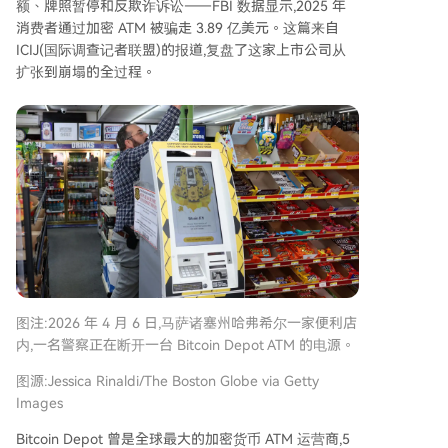
额、牌照暂停和反欺诈诉讼——FBI 数据显示,2025 年
消费者通过加密 ATM 被骗走 3.89 亿美元。这篇来自
ICIJ(国际调查记者联盟)的报道,复盘了这家上市公司从
扩张到崩塌的全过程。
图注:2026 年 4 月 6 日,马萨诸塞州哈弗希尔一家便利店
内,一名警察正在断开一台 Bitcoin Depot ATM 的电源。
图源:Jessica Rinaldi/The Boston Globe via Getty
Images
Bitcoin Depot 曾是全球最大的加密货币 ATM 运营商,5