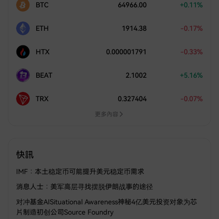
BTC
64966.00
+0.11%
ETH
1914.38
-0.17%
HTX
0.000001791
-0.33%
BEAT
2.1002
+5.16%
TRX
0.327404
-0.07%
更多內容
快訊
IMF：本土稳定币可能提升美元稳定币需求
消息人士：美军高层寻找摆脱伊朗战事的途径
对冲基金AISituational Awareness神秘4亿美元投资对象为芯
片制造初创公司Source Foundry