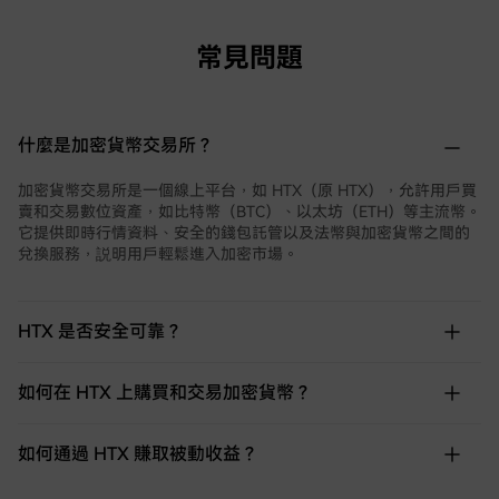
常見問題
什麼是加密貨幣交易所？
加密貨幣交易所是一個線上平台，如 HTX（原 HTX），允許用戶買
賣和交易數位資產，如比特幣（BTC）、以太坊（ETH）等主流幣。
它提供即時行情資料、安全的錢包託管以及法幣與加密貨幣之間的
兌換服務，説明用戶輕鬆進入加密市場。
HTX 是否安全可靠？
如何在 HTX 上購買和交易加密貨幣？
如何通過 HTX 賺取被動收益？