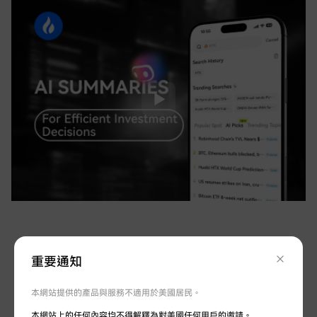
保障您的資金安全
重要通知
資金透明，100%可兌付，國際知名安全專家守
護帳號安全
本網站提供的產品與服務不適用於美國居民。
本網站上的任何內容均不得解釋為對美國任何用戶的邀請。