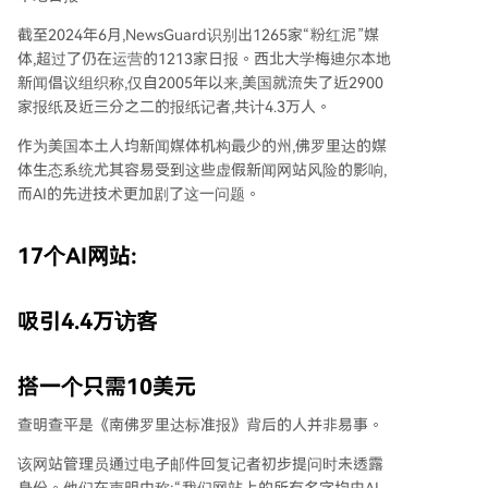
截至2024年6月,NewsGuard识别出1265家“粉红泥”媒
体,超过了仍在运营的1213家日报。西北大学梅迪尔本地
新闻倡议组织称,仅自2005年以来,美国就流失了近2900
家报纸及近三分之二的报纸记者,共计4.3万人。
作为美国本土人均新闻媒体机构最少的州,佛罗里达的媒
体生态系统尤其容易受到这些虚假新闻网站风险的影响,
而AI的先进技术更加剧了这一问题。
17个AI网站:
吸引4.4万访客
搭一个只需10美元
查明查平是《南佛罗里达标准报》背后的人并非易事。
该网站管理员通过电子邮件回复记者初步提问时未透露