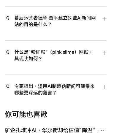
幕后运营者德鲁·查平建立这些AI新闻网
Q
站的目的是什么？
什么是“粉红泥”（pink slime）网站，
Q
其现状如何？
专家指出，滥用AI制造伪新闻可能带来
Q
哪些更深远的危害？
你可能也喜歡
矿企扎堆冲AI，华尔街却给估值“降温”，财