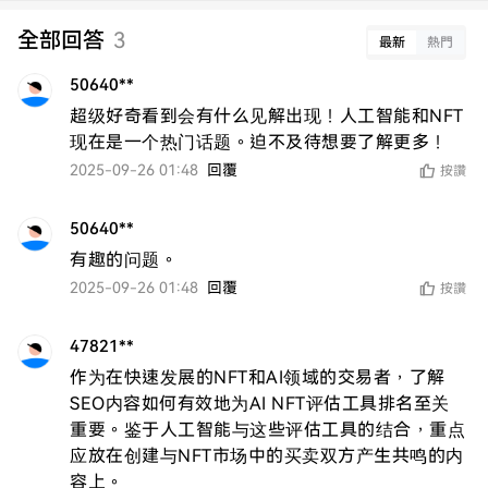
全部回答
3
最新
熱門
50640**
超级好奇看到会有什么见解出现！人工智能和NFT
现在是一个热门话题。迫不及待想要了解更多！
2025-09-26 01:48
回覆
按讚
50640**
有趣的问题。
2025-09-26 01:48
回覆
按讚
47821**
作为在快速发展的NFT和AI领域的交易者，了解
SEO内容如何有效地为AI NFT评估工具排名至关
重要。鉴于人工智能与这些评估工具的结合，重点
应放在创建与NFT市场中的买卖双方产生共鸣的内
容上。
