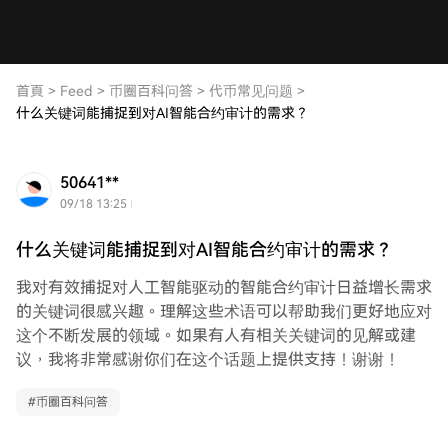
首頁
>
Feed
>
币圈百科问答
>
代币常见问题
>
什么关键词能捕捉到对AI智能合约审计的需求？
50641**
09/18 13:25
什么关键词能捕捉到对AI智能合约审计的需求？
我对有效捕捉对人工智能驱动的智能合约审计日益增长需求
的关键词很感兴趣。理解这些术语可以帮助我们更好地应对
这个不断发展的领域。如果有人有相关关键词的见解或建
议，我将非常感谢你们在这个话题上提供支持！谢谢！
#
币圈百科问答