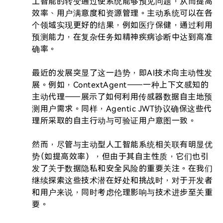
工智能的转变通过使系统能够预见问题，从而提高
效率、用户满意度和资源管理。主动系统可以在各
个领域实现更好的结果，例如医疗保健，通过利用
预测能力，在复杂任务如精神疾病诊断中达到高准
确率。

最近的发展突显了这一趋势，即AI技术向主动性发
展。例如，ContextAgent——一种上下文感知的
主动代理——展示了如何利用传感器数据自主地预
测用户需求。同样，Agentic JWT协议确保这些代
理所采取的自主行动与可验证用户意图一致。

然而，尽管与主动型人工智能系统相关联有明显优
势（如提高效率），但由于其自主性质，它们也引
发了关于数据隐私和安全风险的重要关注。在我们
继续探索这些技术潜在好处和挑战时，对于开发者
和用户来说，同时考虑伦理影响与技术进步至关重
要。
