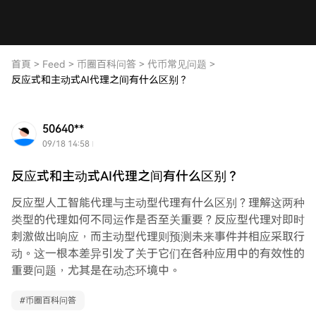
首頁
>
Feed
>
币圈百科问答
>
代币常见问题
>
反应式和主动式AI代理之间有什么区别？
50640**
09/18 14:58
反应式和主动式AI代理之间有什么区别？
反应型人工智能代理与主动型代理有什么区别？理解这两种
类型的代理如何不同运作是否至关重要？反应型代理对即时
刺激做出响应，而主动型代理则预测未来事件并相应采取行
动。这一根本差异引发了关于它们在各种应用中的有效性的
重要问题，尤其是在动态环境中。
#
币圈百科问答