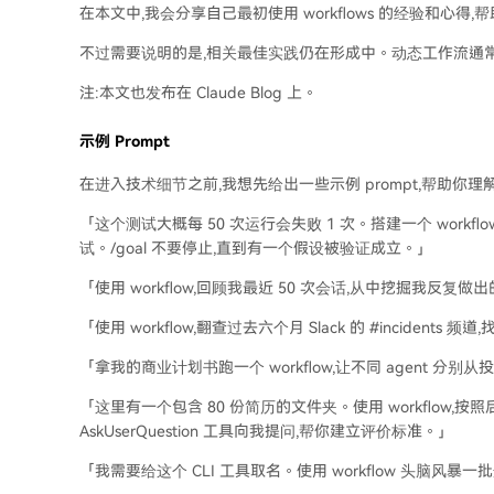
在本文中,我会分享自己最初使用 workflows 的经验和心
不过需要说明的是,相关最佳实践仍在形成中。动态工作流通常会
注:本文也发布在 Claude Blog 上。
示例 Prompt
在进入技术细节之前,我想先给出一些示例 prompt,帮助你理解 wo
「这个测试大概每 50 次运行会失败 1 次。搭建一个 workflo
试。/goal 不要停止,直到有一个假设被验证成立。」
「使用 workflow,回顾我最近 50 次会话,从中挖掘我反复
「使用 workflow,翻查过去六个月 Slack 的 #incident
「拿我的商业计划书跑一个 workflow,让不同 agent 
「这里有一个包含 80 份简历的文件夹。使用 workflow
AskUserQuestion 工具向我提问,帮你建立评价标准。」
「我需要给这个 CLI 工具取名。使用 workflow 头脑风