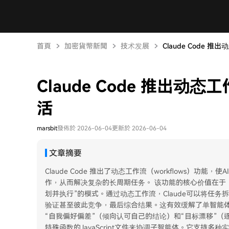
首頁
加密貨幣新聞
技术发展
Claude Code 
Claude Code 推出动
活
marsbit
發佈於 2026-06-04
更新於 2026-06-04
文章摘要
Claude Code 推出了动态工作流（workflows）功
作，从而解决复杂的长周期任务。 该功能的核心价值在于，它
划并执行”的模式。通过动态工作流，Claude可以将任
验证甚至彼此竞争，最后综合结果。这有效缓解了单智能体
“自我偏好偏差”（倾向认可自己的结论）和“目标漂移”（
特殊函数的JavaScript文件来协调子智能体。它支持