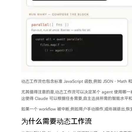
动态工作流也包含标准 JavaScript 函数,例如 JSON、Math 
尤其值得注意的是,动态工作流可以决定某个 agent 使用哪一种模型
这使得 Claude 可以根据任务需要,自主选择所需的智能水平
如果一个 workflow 被中断,例如用户手动操作,或终端退出,恢
为什么需要动态工作流