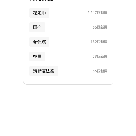
稳定币
2,217個新聞
国会
66個新聞
参议院
182個新聞
投票
79個新聞
清晰度法案
56個新聞