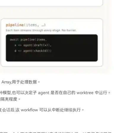
和 Array,用于处理数据。
,也可以决定子 agent 是否在自己的 worktree 中运行。
和隔离程度。
复会话后,该 workflow 可以从中断处继续执行。