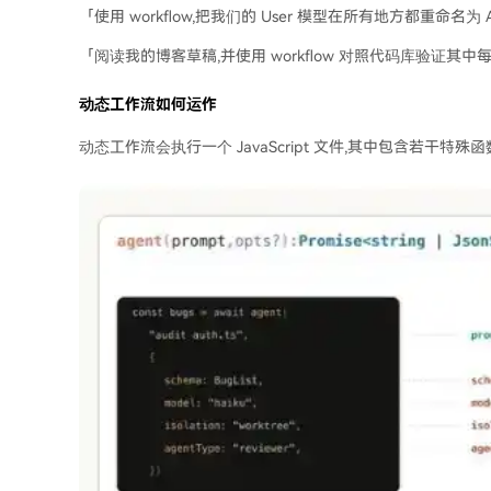
「使用 workflow,把我们的 User 模型在所有地方都重命名为 A
「阅读我的博客草稿,并使用 workflow 对照代码库验证
动态工作流如何运作
动态工作流会执行一个 JavaScript 文件,其中包含若干特