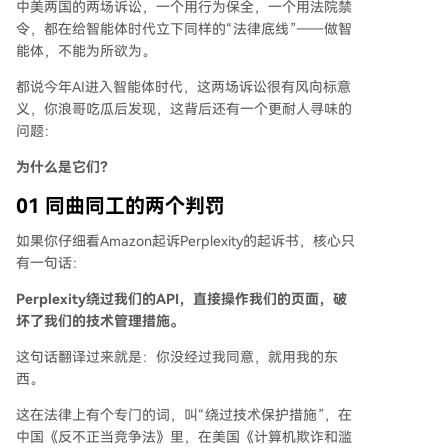
中美两国的两场诉讼，一个用行为保全，一个用法院禁
令，都在给智能体时代立下同样的“法律底线”——做智
能体，不能为所欲为。
都说今年AI进入智能体时代，这两场诉讼很有风向标意
义，你浪哥吃瓜后发现，这背后还有一个更耐人寻味的
问题：
为什么是它们？
01
同曲同工的两个判罚
如果你仔细看Amazon起诉Perplexity的起诉书，核心只
有一句话：
Perplexity绕过我们的API，直接操作我们的页面，破
坏了我们的技术管理措施。
这句话翻译过来就是：你没经过我同意，就用我的东
西。
这在法律上有个专门的词，叫“绕过技术保护措施”，在
中国《反不正当竞争法》里，在美国《计算机欺诈和滥