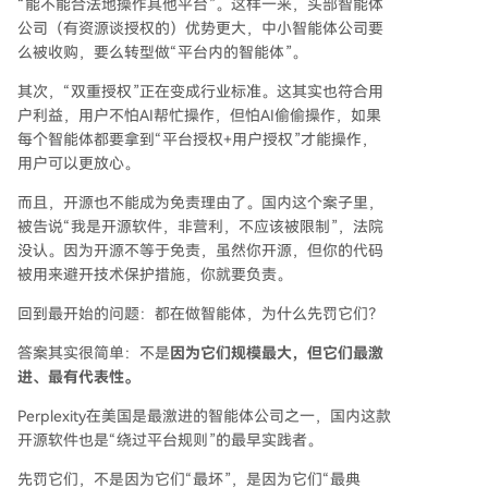
“能不能合法地操作其他平台”。这样一来，头部智能体
公司（有资源谈授权的）优势更大，中小智能体公司要
么被收购，要么转型做“平台内的智能体”。
其次，“双重授权”正在变成行业标准。这其实也符合用
户利益，用户不怕AI帮忙操作，但怕AI偷偷操作，如果
每个智能体都要拿到“平台授权+用户授权”才能操作，
用户可以更放心。
而且，开源也不能成为免责理由了。国内这个案子里，
被告说“我是开源软件，非营利，不应该被限制”，法院
没认。因为开源不等于免责，虽然你开源，但你的代码
被用来避开技术保护措施，你就要负责。
回到最开始的问题：都在做智能体，为什么先罚它们？
答案其实很简单：不是
因为它们规模最大，但它们最激
进、最有代表性。
Perplexity在美国是最激进的智能体公司之一，国内这款
开源软件也是“绕过平台规则”的最早实践者。
先罚它们，不是因为它们“最坏”，是因为它们“最典