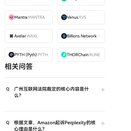
Mantra
MANTRA
Venus
XVS
Axelar
WAXL
Billions Network
BILL
PYTH (Pyth)
PYTH
THORChain
RUNE
相关问答
广州互联网法院裁定的核心内容是什
Q
么？
根据文章，Amazon起诉Perplexity的核
Q
心理由是什么？