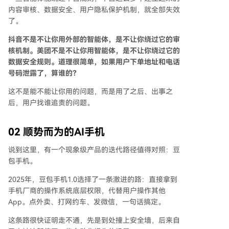
内容审核、数据安全、用户隐私保护机制，就全部失效
了。
抖音不是不让你用外部的智能体，是不让你绕过它的审
核机制。美团不是不让你用智能体，是不让你绕过它的
数据安全规则。道理很简单，如果用户下单地址和电话
号码泄露了，算谁的？
这不是能不能让你用的问题，而是用了之后、出事之
后，用户找谁追责的问题。
02
顺势而为的AI手机
说到这里，有一个现象级产品的迭代路径值得对照：豆
包手机。
2025年，豆包手机1.0选择了一条激进的路：直接拿到
手机厂商的操作系统底层权限，代替用户操作其他
App。点外卖、打网约车、发微信，一句话搞定。
这条路很快证明走不通，先是到处撞上安全墙，后来自