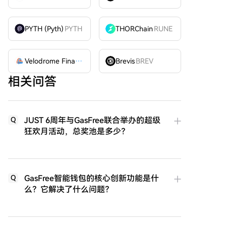
PYTH (Pyth)
PYTH
THORChain
RUNE
Velodrome Finance
VELODROME
Brevis
BREV
相关问答
JUST 6周年与GasFree联合举办的超级
Q
狂欢月活动，总奖池是多少？
GasFree智能钱包的核心创新功能是什
Q
么？它解决了什么问题？