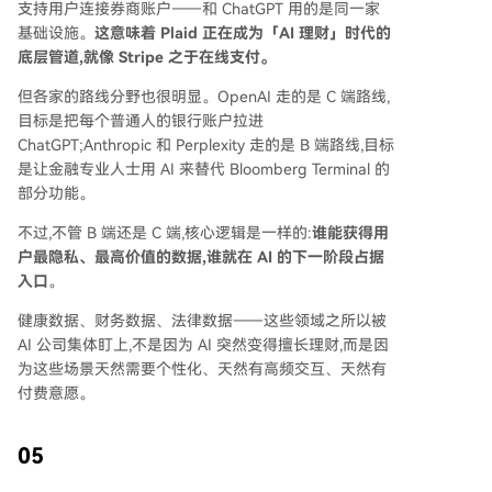
支持用户连接券商账户——和 ChatGPT 用的是同一家
基础设施。
这意味着 Plaid 正在成为「AI 理财」时代的
底层管道,就像 Stripe 之于在线支付。
但各家的路线分野也很明显。OpenAI 走的是 C 端路线,
目标是把每个普通人的银行账户拉进
ChatGPT;Anthropic 和 Perplexity 走的是 B 端路线,目标
是让金融专业人士用 AI 来替代 Bloomberg Terminal 的
部分功能。
不过,不管 B 端还是 C 端,核心逻辑是一样的:
谁能获得用
户最隐私、最高价值的数据,谁就在 AI 的下一阶段占据
入口
。
健康数据、财务数据、法律数据——这些领域之所以被
AI 公司集体盯上,不是因为 AI 突然变得擅长理财,而是因
为这些场景天然需要个性化、天然有高频交互、天然有
付费意愿。
05