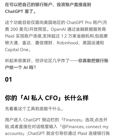
在可以把自己的银行账户、投资账户直接连到
ChatGPT 里了。
这个功能目前仅面向美国地区的 ChatGPT Pro 用户(月
费 200 美元)开放预览。OpenAI 通过金融数据服务商
Plaid 实现账户连接,支持超过 1.2 万家金融机构,包括摩
根大通、富达、嘉信理财、Robinhood、美国运通和
Capital One。
听起来很美好。但评论区几乎炸了——
你真敢把银行账
户给一个 AI 吗
?!
01
你的「AI 私人 CFO」长什么样
先看看这个工具到底能干什么。
用户进入 ChatGPT 侧边栏的「Finances」选项,点击开
始,或者直接在对话框里输入「@Finances, connect my
accounts」,ChatGPT 就会引导你通过 Plaid 连接银行账