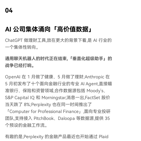
04
AI 公司集体涌向「高价值数据」
ChatGPT 做理财工具,放在更大的背景下看,是 AI 行业的
一个集体性转向。
通用聊天机器人的时代正在结束,「垂直化超级助手」的
战争已经打响。
OpenAI 在 1 月做了健康、5 月做了理财;Anthropic 在
5 月初发布了十个面向金融行业的专业 AI Agent,直接瞄
准银行、保险和资管领域,合作数据源包括 Moody's、
S&P Capital IQ 和 Morningstar,消息一出,FactSet 股价
当天跌了 8%;Perplexity 也在同一时间推出了
「Computer for Professional Finance」,面向专业投研
团队,支持接入 PitchBook、Daloopa 等数据源,提供 35
个预设的金融工作流。
有趣的是,Perplexity 的金融产品最近也开始通过 Plaid