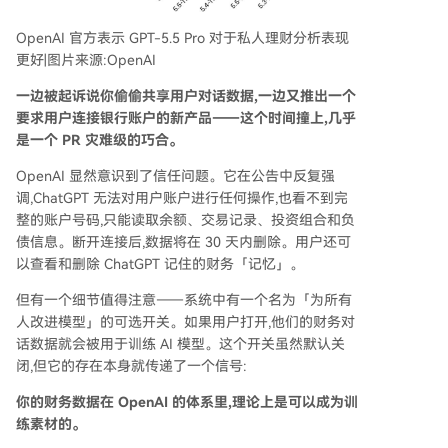
OpenAI 官方表示 GPT-5.5 Pro 对于私人理财分析表现
更好|图片来源:OpenAI
一边被起诉说你偷偷共享用户对话数据,一边又推出一个
要求用户连接银行账户的新产品——这个时间撞上,几乎
是一个 PR 灾难级的巧合。
OpenAI 显然意识到了信任问题。它在公告中反复强
调,ChatGPT 无法对用户账户进行任何操作,也看不到完
整的账户号码,只能读取余额、交易记录、投资组合和负
债信息。断开连接后,数据将在 30 天内删除。用户还可
以查看和删除 ChatGPT 记住的财务「记忆」。
但有一个细节值得注意——系统中有一个名为「为所有
人改进模型」的可选开关。如果用户打开,他们的财务对
话数据就会被用于训练 AI 模型。这个开关虽然默认关
闭,但它的存在本身就传递了一个信号:
你的财务数据在 OpenAI 的体系里,理论上是可以成为训
练素材的。