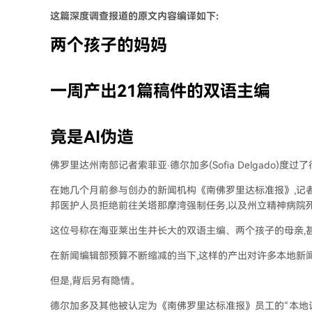
这篇深度调查报道的原文内容编译如下:
两个孩子的妈妈
一周产出21篇稿件的双语主编
竟是AI伪造
佛罗里达州南部记者索菲亚·德尔加多(Sofia Delgado)度
在她几个月前参与创办的新闻机构《南佛罗里达标准报》,记者
邦医护人员拒绝前往关塔那摩湾强制任务,以及州立精神病院
这位号称在海亚莱出生并长大的双语主编、两个孩子的母亲,
在新闻编辑部预算不断缩减的当下,这样的产出对许多本地新
但是,背后另有隐情。
德尔加多及其他被认定为《南佛罗里达标准报》员工的“本地记