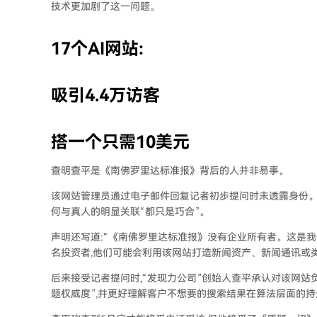
技术更加剧了这一问题。
17个AI网站:
吸引4.4万访客
搭一个只需10美元
查明查平是《南佛罗里达标准报》背后的人并非易事。
该网站管理员通过电子邮件回复记者初步提问时未透露身份。他
何与真人的明显关联“都只是巧合”。
声明还写道:“《南佛罗里达标准报》没有企业所有者。这是我
名投资者,他们可能会利用该网站打造新闻资产、新闻通讯或类
后来接受记者提问时,“发现力公司”创始人查平承认对该网站
题权威度”,并更好理解客户不想要的搜索结果在算法层面的持