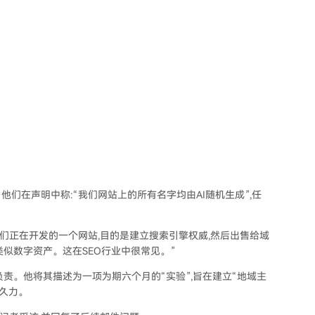
们在声明中称:“我们网站上的所有名字均由AI随机生成”,任
们正在开发的一个网站,目的是建立搜索引擎权威,然后出售给域
似数字资产。这在SEO行业中很常见。”
负责。他将其描述为一项为期六个月的“实验”,旨在建立“地域主
久力。