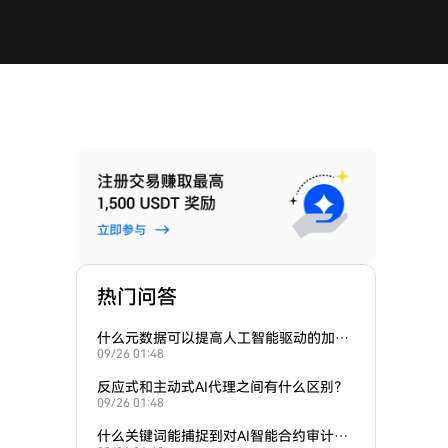
热门问答
什么元数据可以提高人工智能驱动的加密
09/26 01:48
货币投资组合应用的排名？
反应式和主动式AI代理之间有什么区别？
09/26 01:48
什么关键词能捕捉到对AI智能合约审计的