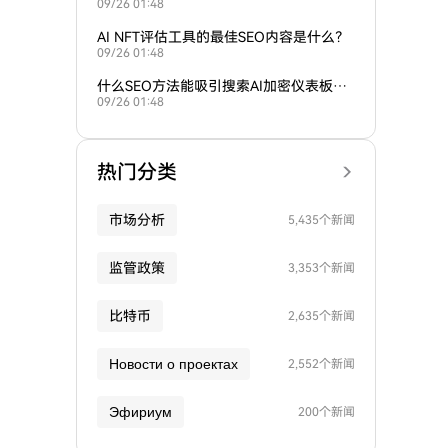
09/26 01:48
需求？
AI NFT评估工具的最佳SEO内容是什么？
09/26 01:48
什么SEO方法能吸引搜索AI加密仪表板的
09/26 01:48
用户？
热门分类
市场分析
5,435个新闻
监管政策
3,353个新闻
比特币
2,635个新闻
Новости о проектах
2,552个新闻
Эфириум
200个新闻