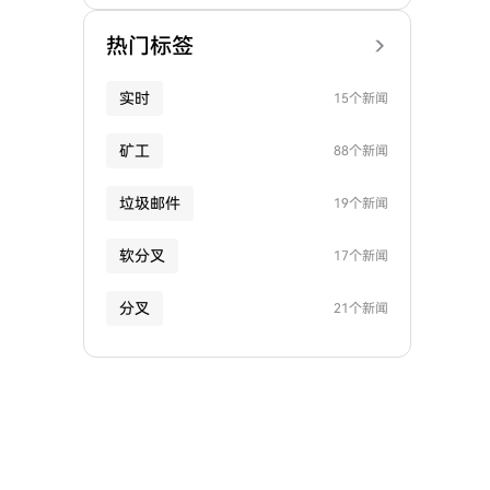
热门标签
实时
15个新闻
矿工
88个新闻
垃圾邮件
19个新闻
软分叉
17个新闻
分叉
21个新闻