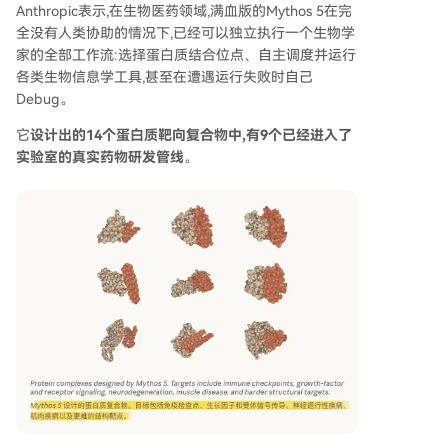
Anthropic表示,在生物医药领域,满血版的Mythos 5在完
全没有人类协助的情况下,已经可以独立执行一个生物学
家的全部工作流:选择蛋白质结合位点、自主调度并运行
各类生物信息学工具,甚至在遭遇运行失败时自己
Debug。
它
设计出的14个蛋白质靶向复合物中,有9个已经进入了
实验室的真实药物研发管线
。