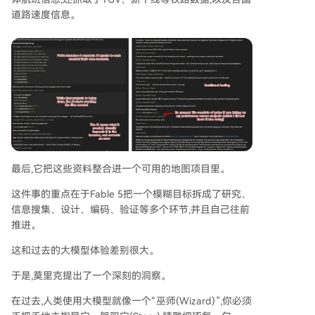
道路速度信息。
最后,它把这些资料整合进一个可用的地图项目里。
这件事的重点在于Fable 5把一个模糊目标拆成了研究、
信息搜集、设计、编码、验证等多个环节,并且自己往前
推进。
这和过去的大模型体验差别很大。
于是,莫里克提出了一个深刻的洞察。
在过去,人类使用大模型就像一个“巫师(Wizard)”,你必须