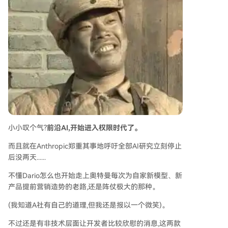
小小叹个气?
前沿AI,开始进入权限时代了。
而且就在Anthropic郑重其事地呼吁全部AI研究立刻停止
后没两天......
不懂Dario怎么也开始走上奥特曼每次为自家新模型、新
产品提前营销造势的老路,还是阵仗极大的那种。
(我知道A社有自己的道理,但我还是报以一个微笑)。
不过还是有非技术层面让开发者比较欣慰的消息,这两款