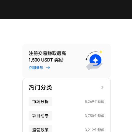
热门分类
市场分析
5,269个新闻
项目动态
3,750个新闻
监管政策
3,212个新闻