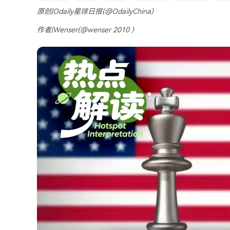
原创|Odaily星球日报(@OdailyChina)
作者|Wenser(@wenser 2010 )