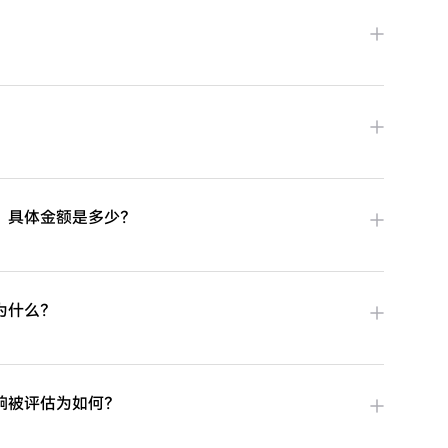
？具体金额是多少？
为什么？
响被评估为如何？