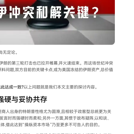
,尚无定论。
对伊朗的第三轮打击也已拉开帷幕,并火速结束。而这场世纪冲突
料问题,双方目前的关键卡点,或为美国冻结的伊朗资产,总价值
此达成一致?
以上问题就是我们本文主要的探讨内容。
:强硬与妥协共存
但商人出身的特朗普性格尤为圆滑,且相较于政客型总统更为关
发言时而强硬时而柔和;另外一方面,其惯于故布疑阵,以和谈、
体,借此达到“操纵资本市场”乃至更多不可告人的目的。