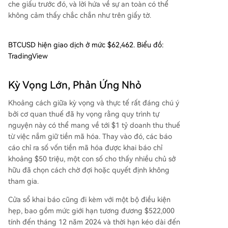
che giấu trước đó, và lời hứa về sự an toàn có thể
không cảm thấy chắc chắn như trên giấy tờ.
BTCUSD hiện giao dịch ở mức $62,462. Biểu đồ:
TradingView
Kỳ Vọng Lớn, Phản Ứng Nhỏ
Khoảng cách giữa kỳ vọng và thực tế rất đáng chú ý
bởi cơ quan thuế đã hy vọng rằng quy trình tự
nguyện này có thể mang về tới $1 tỷ doanh thu thuế
từ việc nắm giữ tiền mã hóa. Thay vào đó, các báo
cáo chỉ ra số vốn tiền mã hóa được khai báo chỉ
khoảng $50 triệu, một con số cho thấy nhiều chủ sở
hữu đã chọn cách chờ đợi hoặc quyết định không
tham gia.
Cửa sổ khai báo cũng đi kèm với một bộ điều kiện
hẹp, bao gồm mức giới hạn tương đương $522,000
tính đến tháng 12 năm 2024 và thời hạn kéo dài đến