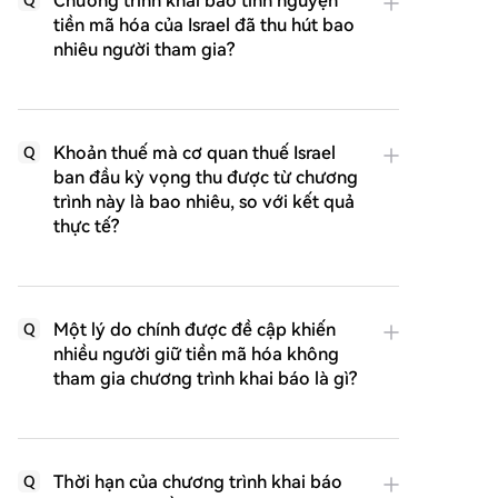
Chương trình khai báo tình nguyện
tiền mã hóa của Israel đã thu hút bao
nhiêu người tham gia?
Khoản thuế mà cơ quan thuế Israel
Q
ban đầu kỳ vọng thu được từ chương
trình này là bao nhiêu, so với kết quả
thực tế?
Một lý do chính được đề cập khiến
Q
nhiều người giữ tiền mã hóa không
tham gia chương trình khai báo là gì?
Thời hạn của chương trình khai báo
Q