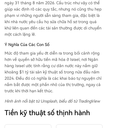
ngày 31 tháng 8 năm 2026. Cấu trúc như vậy có thể
giúp xác định rõ các quy tắc, nhưng nó cũng thu hẹp
phạm vi những người sẵn sàng tham gia, đặc biệt là
khi nhà nước yêu cầu họ sửa chữa hồ sơ trong quá
khứ liên quan đến các tài sản thường được di chuyển
một cách lặng lẽ.
Ý Nghĩa Của Các Con Số
Mức độ tham gia yếu ớt diễn ra trong bối cảnh rộng
hơn về quyền sở hữu tiền mã hóa ở Israel, nơi Ngân
hàng Israel ước tính rằng cư dân nước này nắm giữ
khoảng $1 tỷ tài sản kỹ thuật số trong nửa đầu năm
2024. Điều đó có nghĩa là các khai báo tự nguyện chỉ
nắm bắt được một phần nhỏ của thị trường, ngay cả
trước khi thời hạn kết thúc.
Hình ảnh nổi bật từ Unsplash, biểu đồ từ TradingView
Tiền kỹ thuật số thịnh hành