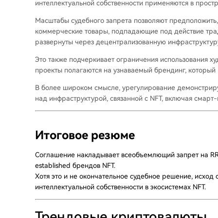
интеллектуальной собственности применяются в простр
Масштабы судебного запрета позволяют предположить, 
коммерческие товары, подпадающие под действие трад
развернуты через децентрализованную инфраструктур
Это также подчеркивает ограничения использования ху
проекты полагаются на узнаваемый брендинг, который 
В более широком смысле, урегулирование демонстрируе
над инфраструктурой, связанной с NFT, включая смарт
Итоговое резюме
Соглашение накладывает всеобъемлющий запрет на RR/
established брендов NFT.
Хотя это и не окончательное судебное решение, исход
интеллектуальной собственности в экосистемах NFT.
Трендовые криптовалюты