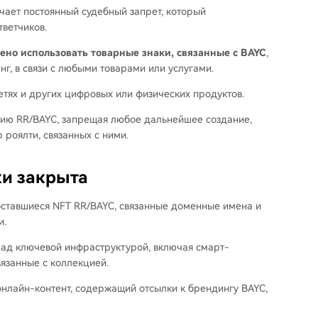
чает постоянный судебный запрет, который
тветчиков.
ено использовать товарные знаки, связанные с BAYC
,
нг, в связи с любыми товарами или услугами.
сетях и других цифровых или физических продуктов.
цию RR/BAYC, запрещая любое дальнейшее создание,
 роялти, связанных с ними.
ки закрыта
оставшиеся NFT RR/BAYC, связанные доменные имена и
и.
над ключевой инфраструктурой, включая смарт-
вязанные с коллекцией.
онлайн-контент, содержащий отсылки к брендингу BAYC,