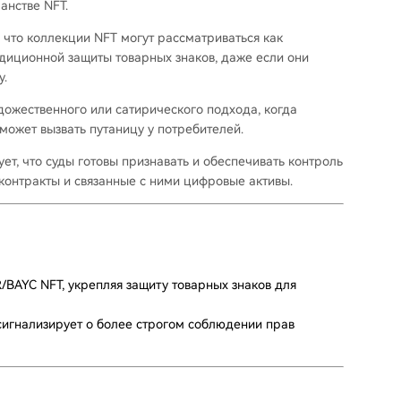
анстве NFT.
что коллекции NFT могут рассматриваться как
иционной защиты товарных знаков, даже если они
у.
дожественного или сатирического подхода, когда
может вызвать путаницу у потребителей.
т, что суды готовы признавать и обеспечивать контроль
-контракты и связанные с ними цифровые активы.
BAYC NFT, укрепляя защиту товарных знаков для
 сигнализирует о более строгом соблюдении прав