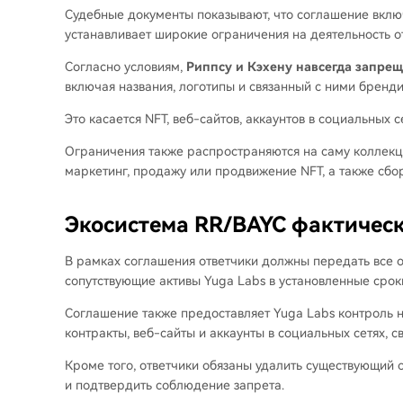
Судебные документы
показывают, что соглашение вклю
устанавливает широкие ограничения на деятельность о
Согласно условиям,
Риппсу и Кэхену навсегда запрещ
включая названия, логотипы и связанный с ними бренди
Это касается NFT, веб-сайтов, аккаунтов в социальных 
Ограничения также распространяются на саму коллек
маркетинг, продажу или продвижение NFT, а также сбор
Экосистема RR/BAYC фактичес
В рамках соглашения ответчики должны передать все 
сопутствующие активы Yuga Labs в установленные срок
Соглашение также предоставляет Yuga Labs контроль 
контракты, веб-сайты и аккаунты в социальных сетях, с
Кроме того, ответчики обязаны удалить существующий 
и подтвердить соблюдение запрета.