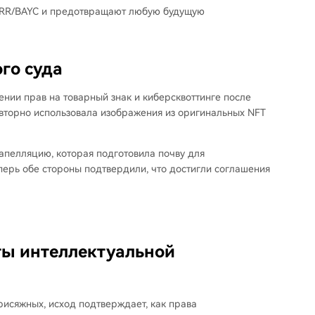
 RR/BAYC и предотвращают любую будущую
го суда
ении прав на товарный знак и киберсквоттинге после
повторно использовала изображения из оригинальных NFT
апелляцию, которая подготовила почву для
перь обе стороны подтвердили, что достигли соглашения
иты интеллектуальной
рисяжных, исход подтверждает, как права