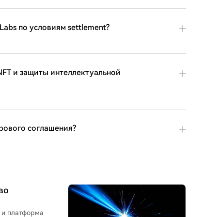
abs по условиям settlement?
NFT и защиты интеллектуальной
рового соглашения?
во
, и платформа