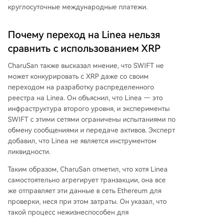
круглосуточные международные платежи.
Почему переход на Linea нельзя
сравнить с использованием XRP
CharuSan также высказал мнение, что SWIFT не
может конкурировать с XRP даже со своим
переходом на разработку распределенного
реестра на Linea. Он объяснил, что Linea — это
инфраструктура второго уровня, и
эксперименты
SWIFT
с этими сетями ограничены испытаниями по
обмену сообщениями и передаче активов. Эксперт
добавил, что Linea не является инструментом
ликвидности.
Таким образом, CharuSan отметил, что хотя Linea
самостоятельно агрегирует транзакции, она все
же отправляет эти данные в
сеть Ethereum
для
проверки, неся при этом затраты. Он указал, что
такой процесс нежизнеспособен для