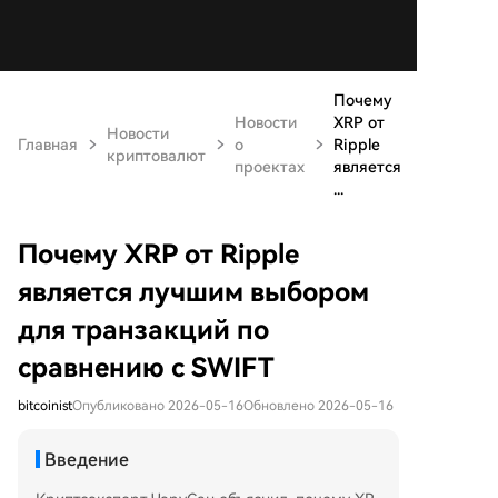
Почему
Новости
XRP от
Новости
Главная
о
Ripple
криптовалют
проектах
является
...
Почему XRP от Ripple
является лучшим выбором
для транзакций по
сравнению с SWIFT
bitcoinist
Опубликовано 2026-05-16
Обновлено 2026-05-16
Введение