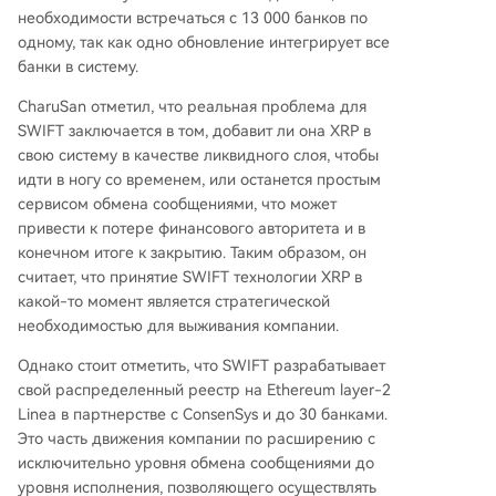
необходимости встречаться с 13 000 банков по
одному, так как одно обновление интегрирует все
банки в систему.
CharuSan отметил, что реальная проблема для
SWIFT заключается в том, добавит ли она XRP в
свою систему в качестве ликвидного слоя, чтобы
идти в ногу со временем, или останется простым
сервисом обмена сообщениями, что может
привести к потере финансового авторитета и в
конечном итоге к закрытию. Таким образом, он
считает, что
принятие SWIFT
технологии XRP в
какой-то момент является стратегической
необходимостью для выживания компании.
Однако стоит отметить, что SWIFT разрабатывает
свой распределенный реестр на Ethereum layer-2
Linea в партнерстве с ConsenSys и до 30 банками.
Это часть движения компании по расширению с
исключительно уровня обмена сообщениями до
уровня исполнения, позволяющего осуществлять