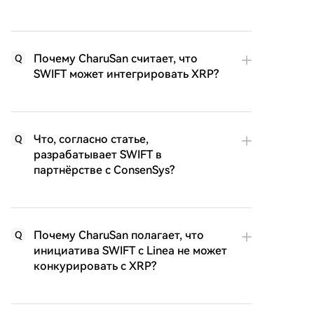
Почему CharuSan считает, что
Q
SWIFT может интегрировать XRP?
Что, согласно статье,
Q
разрабатывает SWIFT в
партнёрстве с ConsenSys?
Почему CharuSan полагает, что
Q
инициатива SWIFT с Linea не может
конкурировать с XRP?