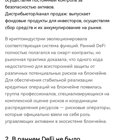
осуществляя постоянный контроль за
безопасностью активов.
Дистрибьютор/канал продаж: выпускает
фондовые продукты для инвесторов, осуществляя
сбор средств и их аккумулирование на рынке.
В криптоиндустрии эволюционировала
соответствующая система функций. Ранний DeFi
полностью полагался на смарт-контракты, но
рыночная практика доказала, что одного кода
недостаточно для всесторонней защиты от
различных потенциальных рисков на блокчейне.
Для обеспечения стабильной реализации
кредитных операций на блокчейне появилась
группа профессионалов, специализирующихся на
комплексной оценке рисков и координации
распределения ресурсов — рисковые операторы,
которые официально взяли на себя роль
управляющих активами в экосистеме блокчейна.
2. В раннем DeFi не было