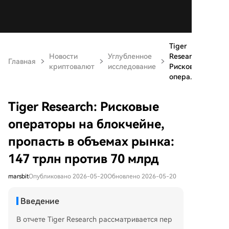
Tiger
Новости
Углубленное
Research:
Главная
криптовалют
исследование
Рисковые
опера...
Tiger Research: Рисковые
операторы на блокчейне,
пропасть в объемах рынка:
147 трлн против 70 млрд
marsbit
Опубликовано 2026-05-20
Обновлено 2026-05-20
Введение
В отчете Tiger Research рассматривается пер