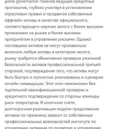
долю governance-токенов ведущих кредитных
протоколов, глубоко участвуя в установлении
отраслевых правил и продвигая собственные
оффчейн-активы в качестве официального,
соответствующего нормам залога с более высоким
признанием на рынке и более высоким
приоритетом в управлении рисками. Однако
поставщики активов не могут произвольно
включать любые активы в категорию залога;
рынку требуется объективная проверка реальной
безопасности активов профессиональной третьей
стороной, подтверждение того, что активы могут
быть быстро и полностью реализованы в сценарии
ончейн-ликвидации. Этот этап невозможен без
тщательной квалификационной проверки и
кредитного подтверждения со стороны команды
риск-операторов. В конечном счете,
долгосрочная реализация модели предложения
активов по-прежнему зависит от собственных
профессиональных возможностей института по
управлению активами по проверке и управлению