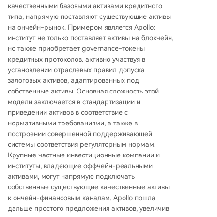
качественными базовыми активами кредитного
типа, напрямую поставляют существующие активы
на ончейн-рынок. Примером является Apollo:
институт не только поставляет активы на блокчейн,
но также приобретает governance-токены
кредитных протоколов, активно участвуя в
установлении отраслевых правил допуска
залоговых активов, адаптированных под
собственные активы. Основная сложность этой
модели заключается в стандартизации и
приведении активов в соответствие с
нормативными требованиями, а также в
построении совершенной поддерживающей
системы соответствия регуляторным нормам.
Крупные частные инвестиционные компании и
институты, владеющие оффчейн-реальными
активами, могут напрямую подключать
собственные существующие качественные активы
к ончейн-финансовым каналам. Apollo пошла
дальше простого предложения активов, увеличив