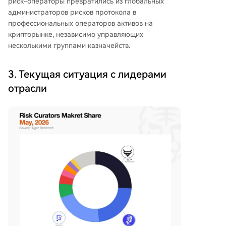
риск-операторы превратились из глобальных
администраторов рисков протокола в
профессиональных операторов активов на
крипторынке, независимо управляющих
несколькими группами казначейств.
3. Текущая ситуация с лидерами
отрасли