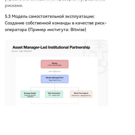
рисками.
5.3 Модель самостоятельной эксплуатации:
Создание собственной команды в качестве риск-
оператора (Пример института: Bitwise)
Институт по управлению активами самостоятельно
разрабатывает инвестиционные стратегии,
независимо создает и управляет собственными