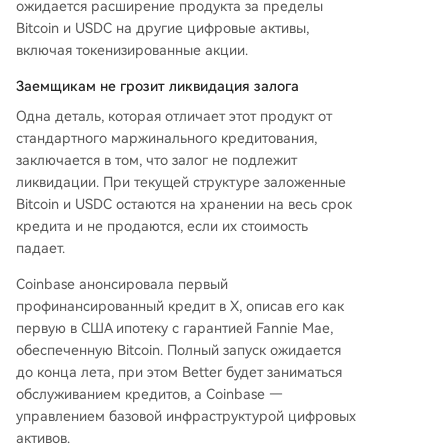
ожидается расширение продукта за пределы
Bitcoin и USDC на другие цифровые активы,
включая токенизированные акции.
Заемщикам не грозит ликвидация залога
Одна деталь, которая отличает этот продукт от
стандартного маржинального кредитования,
заключается в том, что залог не подлежит
ликвидации. При текущей структуре заложенные
Bitcoin и USDC остаются на хранении на весь срок
кредита и не продаются, если их стоимость
падает.
Coinbase анонсировала первый
профинансированный кредит в X, описав его как
первую в США ипотеку с гарантией Fannie Mae,
обеспеченную Bitcoin. Полный запуск ожидается
до конца лета, при этом Better будет заниматься
обслуживанием кредитов, а Coinbase —
управлением базовой инфраструктурой цифровых
активов.