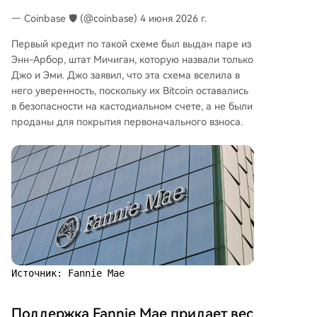
— Coinbase 🛡️ (@coinbase) 4 июня 2026 г.
Первый кредит по такой схеме был выдан паре из
Энн-Арбор, штат Мичиган, которую назвали только
Джо и Эми. Джо заявил, что эта схема вселила в
него уверенность, поскольку их Bitcoin оставались
в безопасности на кастодиальном счете, а не были
проданы для покрытия первоначального взноса.
Источник: Fannie Mae
Поддержка Fannie Mae придает вес