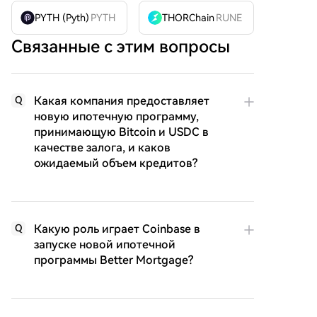
PYTH (Pyth)
PYTH
THORChain
RUNE
Связанные с этим вопросы
Какая компания предоставляет
Q
новую ипотечную программу,
принимающую Bitcoin и USDC в
качестве залога, и каков
ожидаемый объем кредитов?
Какую роль играет Coinbase в
Q
запуске новой ипотечной
программы Better Mortgage?