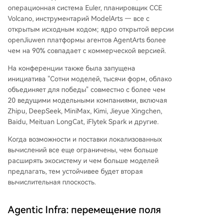
операционная система Euler, планировщик CCE
Volcano, инструментарий ModelArts — все с
открытым исходным кодом; ядро открытой версии
openJiuwen платформы агентов AgentArts более
чем на 90% совпадает с коммерческой версией.
На конференции также была запущена
инициатива "Сотни моделей, тысячи форм, облако
объединяет для победы" совместно с более чем
20 ведущими модельными компаниями, включая
Zhipu, DeepSeek, MiniMax, Kimi, Jieyue Xingchen,
Baidu, Meituan LongCat, iFlytek Spark и другие.
Когда возможности и поставки локализованных
вычислений все еще ограничены, чем больше
расширять экосистему и чем больше моделей
предлагать, тем устойчивее будет вторая
вычислительная плоскость.
Agentic Infra: перемещение поля