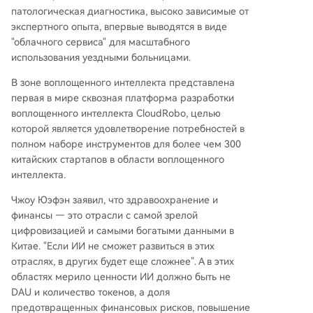
патологическая диагностика, высоко зависимые от
экспертного опыта, впервые выводятся в виде
"облачного сервиса" для масштабного
использования уездными больницами.
В зоне воплощенного интеллекта представлена
первая в мире сквозная платформа разработки
воплощенного интеллекта CloudRobo, целью
которой является удовлетворение потребностей в
полном наборе инструментов для более чем 300
китайских стартапов в области воплощенного
интеллекта.
Чжоу Юэфэн заявил, что здравоохранение и
финансы — это отрасли с самой зрелой
цифровизацией и самыми богатыми данными в
Китае. "Если ИИ не сможет развиться в этих
отраслях, в других будет еще сложнее". А в этих
областях мерило ценности ИИ должно быть не
DAU и количество токенов, а доля
предотвращенных финансовых рисков, повышение