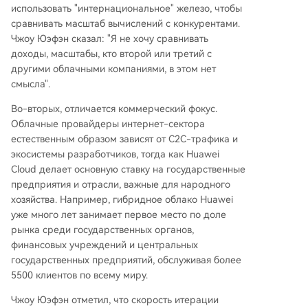
использовать "интернациональное" железо, чтобы
сравнивать масштаб вычислений с конкурентами.
Чжоу Юэфэн сказал: "Я не хочу сравнивать
доходы, масштабы, кто второй или третий с
другими облачными компаниями, в этом нет
смысла".
Во-вторых, отличается коммерческий фокус.
Облачные провайдеры интернет-сектора
естественным образом зависят от C2C-трафика и
экосистемы разработчиков, тогда как Huawei
Cloud делает основную ставку на государственные
предприятия и отрасли, важные для народного
хозяйства. Например, гибридное облако Huawei
уже много лет занимает первое место по доле
рынка среди государственных органов,
финансовых учреждений и центральных
государственных предприятий, обслуживая более
5500 клиентов по всему миру.
Чжоу Юэфэн отметил, что скорость итерации