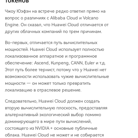
токенов
Чжоу Юэфэн на встрече редко ответил прямо на
вопрос о различиях с Alibaba Cloud и Volcano
Engine. Он сказал, что Huawei Cloud отличается от
других облачных компаний по трем причинам.
Во-первых, отличается путь вычислительных
мощностей. Huawei Cloud использует полностью
локализованное аппаратное и программное
обеспечение: Ascend, Kunpeng, CANN, Euler и т.д.
Этот путь более тернист, потому что у Huawei нет
возможности использовать чужие вычислительные
мощности — он может только превратить
локализацию в отраслевое решение.
Следовательно, Huawei Cloud должен создать
вторую вычислительную плоскость, предоставляя
альтернативный экологический выбор помимо
доминирующего в мире пути вычислений,
состоящего из NVIDIA + основные публичные
облака. Huawei Cloud не может и не собирается