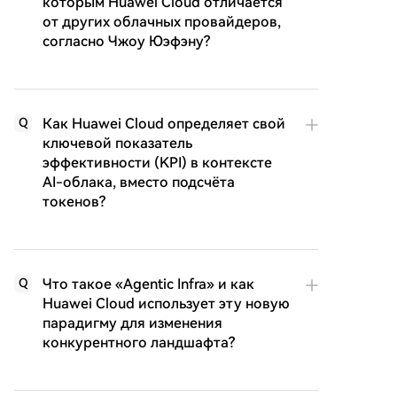
которым Huawei Cloud отличается
от других облачных провайдеров,
согласно Чжоу Юэфэну?
Как Huawei Cloud определяет свой
Q
ключевой показатель
эффективности (KPI) в контексте
AI-облака, вместо подсчёта
токенов?
Что такое «Agentic Infra» и как
Q
Huawei Cloud использует эту новую
парадигму для изменения
конкурентного ландшафта?