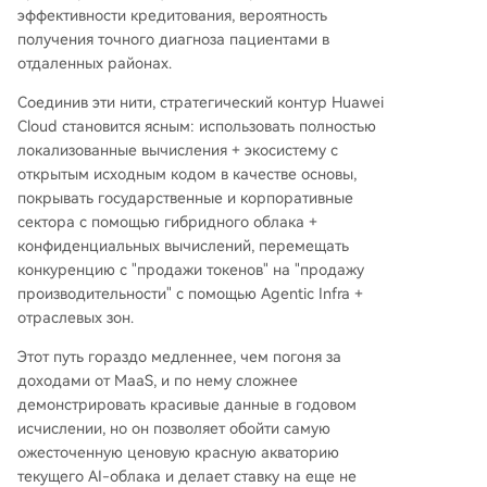
эффективности кредитования, вероятность
получения точного диагноза пациентами в
отдаленных районах.
Соединив эти нити, стратегический контур Huawei
Cloud становится ясным: использовать полностью
локализованные вычисления + экосистему с
открытым исходным кодом в качестве основы,
покрывать государственные и корпоративные
сектора с помощью гибридного облака +
конфиденциальных вычислений, перемещать
конкуренцию с "продажи токенов" на "продажу
производительности" с помощью Agentic Infra +
отраслевых зон.
Этот путь гораздо медленнее, чем погоня за
доходами от MaaS, и по нему сложнее
демонстрировать красивые данные в годовом
исчислении, но он позволяет обойти самую
ожесточенную ценовую красную акваторию
текущего AI-облака и делает ставку на еще не