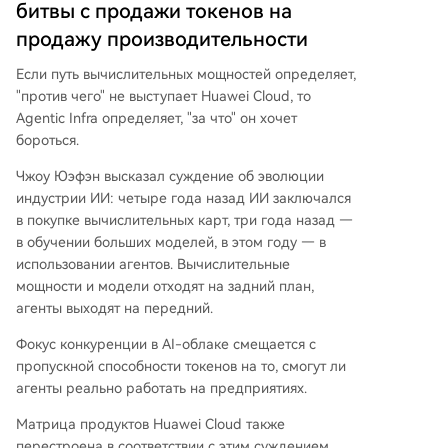
битвы с продажи токенов на
продажу производительности
Если путь вычислительных мощностей определяет,
"против чего" не выступает Huawei Cloud, то
Agentic Infra определяет, "за что" он хочет
бороться.
Чжоу Юэфэн высказал суждение об эволюции
индустрии ИИ: четыре года назад ИИ заключался
в покупке вычислительных карт, три года назад —
в обучении больших моделей, в этом году — в
использовании агентов. Вычислительные
мощности и модели отходят на задний план,
агенты выходят на передний.
Фокус конкуренции в AI-облаке смещается с
пропускной способности токенов на то, смогут ли
агенты реально работать на предприятиях.
Матрица продуктов Huawei Cloud также
перестроена в соответствии с этим суждением.