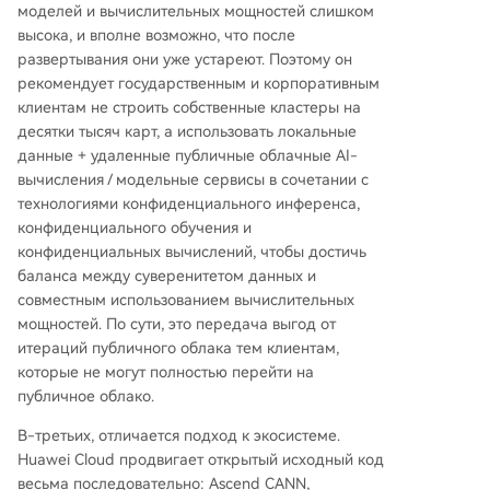
моделей и вычислительных мощностей слишком
высока, и вполне возможно, что после
развертывания они уже устареют. Поэтому он
рекомендует государственным и корпоративным
клиентам не строить собственные кластеры на
десятки тысяч карт, а использовать локальные
данные + удаленные публичные облачные AI-
вычисления / модельные сервисы в сочетании с
технологиями конфиденциального инференса,
конфиденциального обучения и
конфиденциальных вычислений, чтобы достичь
баланса между суверенитетом данных и
совместным использованием вычислительных
мощностей. По сути, это передача выгод от
итераций публичного облака тем клиентам,
которые не могут полностью перейти на
публичное облако.
В-третьих, отличается подход к экосистеме.
Huawei Cloud продвигает открытый исходный код
весьма последовательно: Ascend CANN,