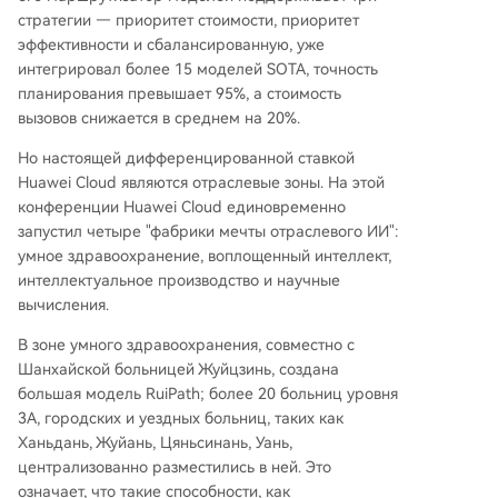
стратегии — приоритет стоимости, приоритет
эффективности и сбалансированную, уже
интегрировал более 15 моделей SOTA, точность
планирования превышает 95%, а стоимость
вызовов снижается в среднем на 20%.
Но настоящей дифференцированной ставкой
Huawei Cloud являются отраслевые зоны. На этой
конференции Huawei Cloud единовременно
запустил четыре "фабрики мечты отраслевого ИИ":
умное здравоохранение, воплощенный интеллект,
интеллектуальное производство и научные
вычисления.
В зоне умного здравоохранения, совместно с
Шанхайской больницей Жуйцзинь, создана
большая модель RuiPath; более 20 больниц уровня
3А, городских и уездных больниц, таких как
Ханьдань, Жуйань, Цяньсинань, Уань,
централизованно разместились в ней. Это
означает, что такие способности, как