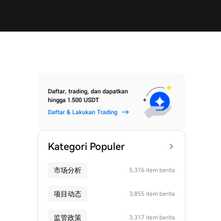
Kategori Populer
市场分析
5,376 item berita
项目动态
3,855 item berita
监管政策
3,317 item berita