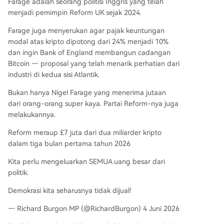
Farage adalah seorang politisi Inggris yang telah
menjadi pemimpin Reform UK sejak 2024.
Farage juga menyerukan agar pajak keuntungan
modal atas kripto dipotong dari 24% menjadi 10%
dan ingin Bank of England membangun cadangan
Bitcoin — proposal yang telah menarik perhatian dari
industri di kedua sisi Atlantik.
Bukan hanya Nigel Farage yang menerima jutaan
dari orang-orang super kaya. Partai Reform-nya juga
melakukannya.
Reform meraup £7 juta dari dua miliarder kripto
dalam tiga bulan pertama tahun 2026
Kita perlu mengeluarkan SEMUA uang besar dari
politik.
Demokrasi kita seharusnya tidak dijual!
— Richard Burgon MP (@RichardBurgon) 4 Juni 2026