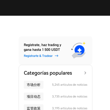
Categorías populares
市场分析
5,245 artículos de noticias
项目动态
3,735 artículos de noticias
监管政策
3,195 artículos de noticias