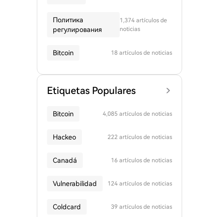
Политика
1,374 artículos de
регулирования
noticias
Bitcoin
18 artículos de noticias
Etiquetas Populares
Bitcoin
4,085 artículos de noticias
Hackeo
222 artículos de noticias
Canadá
16 artículos de noticias
Vulnerabilidad
124 artículos de noticias
Coldcard
39 artículos de noticias