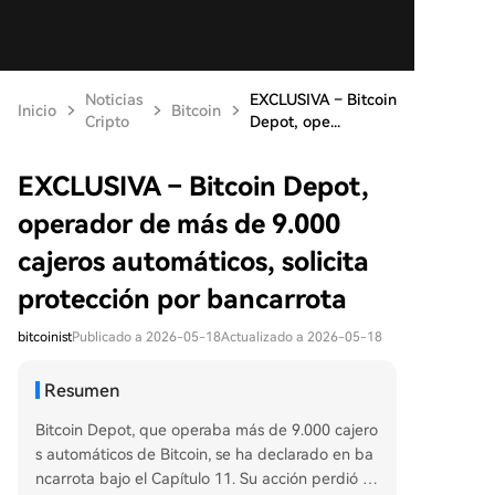
Noticias
EXCLUSIVA – Bitcoin
Inicio
Bitcoin
Cripto
Depot, ope...
EXCLUSIVA – Bitcoin Depot,
operador de más de 9.000
cajeros automáticos, solicita
protección por bancarrota
bitcoinist
Publicado a 2026-05-18
Actualizado a 2026-05-18
Resumen
Bitcoin Depot, que operaba más de 9.000 cajero
s automáticos de Bitcoin, se ha declarado en ba
ncarrota bajo el Capítulo 11. Su acción perdió m