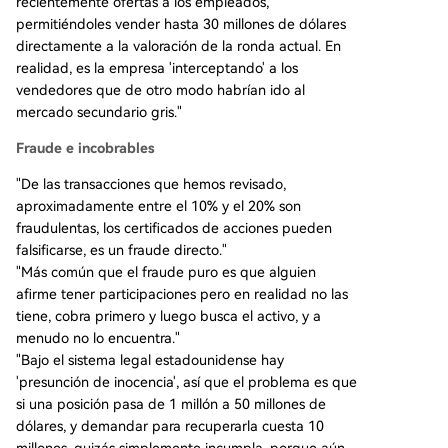
recientemente ofertas a los empleados,
permitiéndoles vender hasta 30 millones de dólares
directamente a la valoración de la ronda actual. En
realidad, es la empresa 'interceptando' a los
vendedores que de otro modo habrían ido al
mercado secundario gris."
Fraude e incobrables
"De las transacciones que hemos revisado,
aproximadamente entre el 10% y el 20% son
fraudulentas, los certificados de acciones pueden
falsificarse, es un fraude directo."
"Más común que el fraude puro es que alguien
afirme tener participaciones pero en realidad no las
tiene, cobra primero y luego busca el activo, y a
menudo no lo encuentra."
"Bajo el sistema legal estadounidense hay
'presunción de inocencia', así que el problema es que
si una posición pasa de 1 millón a 50 millones de
dólares, y demandar para recuperarla cuesta 10
millones, quizás simplemente incumpla, porque aún