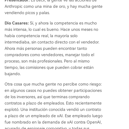
Anthropic como una mina de oro, y hay mucha gente
vendiendo picos y palas.
Dio Casares:
Sí, y ahora la competencia es mucho
más intensa, lo cual es bueno. Hace unos meses no
había competencia real, la mayoría solo
intermediaba, sin contacto directo con el vendedor.
Ahora más personas pueden encontrar tanto
compradores como vendedores, manejar todo el
proceso, son más profesionales. Pero al mismo
tiempo, las comisiones que pueden cobrar están
bajando.
Otra cosa que mucha gente no percibe como riesgo:
en algunos casos no puedes obtener participaciones
de los inversores, así que terminas comprando
contratos a plazo de empleados. Esto recientemente
explotó. Una institución conocida vendió un contrato
a plazo de un empleado de xAI. Ese empleado luego
fue nombrado en la demanda de xAI contra OpenAI,
acusado de espionaje corporativo, y todas sus