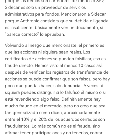
porque los demás son corredores de fondos o SPV,
Sidecar es solo un proveedor de servicios
administrativos para fondos. Mencionaron a Sidecar
porque Anthropic considera que su debida diligencia
es insuficiente; básicamente ven un documento, si
"parece correcto" lo aprueban.
Volviendo al riesgo que mencionaste, el primero es
que las acciones ni siquiera sean reales. Los
certificados de acciones se pueden falsificar, eso es
fraude directo. Hemos visto al menos 10 casos así,
después de verificar los registros de transferencia de
acciones se puede confirmar que son falsos, pero hay
poco que puedas hacer, solo denunciar. A veces ni
siquiera puedes distinguir si lo falsificó él mismo o si
está revendiendo algo falso. Definitivamente hay
mucho fraude en el mercado, pero no creo que sea
tan generalizado como dicen, aproximadamente
entre el 10% y el 20% de los acuerdos cerrados son
fraudulentos. Lo más común no es el fraude, sino
afirmar tener participaciones y no tenerlas, cobrar