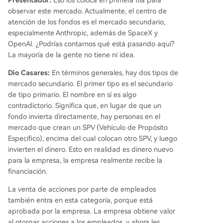
observar este mercado. Actualmente, el centro de
atención de los fondos es el mercado secundario,
especialmente Anthropic, además de SpaceX y
OpenAI. ¿Podrías contarnos qué está pasando aquí?
La mayoría de la gente no tiene ni idea.
Dio Casares:
En términos generales, hay dos tipos de
mercado secundario. El primer tipo es el secundario
de tipo primario. El nombre en sí es algo
contradictorio. Significa que, en lugar de que un
fondo invierta directamente, hay personas en el
mercado que crean un SPV (Vehículo de Propósito
Específico), encima del cual colocan otro SPV, y luego
invierten el dinero. Esto en realidad es dinero nuevo
para la empresa, la empresa realmente recibe la
financiación.
La venta de acciones por parte de empleados
también entra en esta categoría, porque está
aprobada por la empresa. La empresa obtiene valor
al otorgar acciones a los empleados, y ahora les