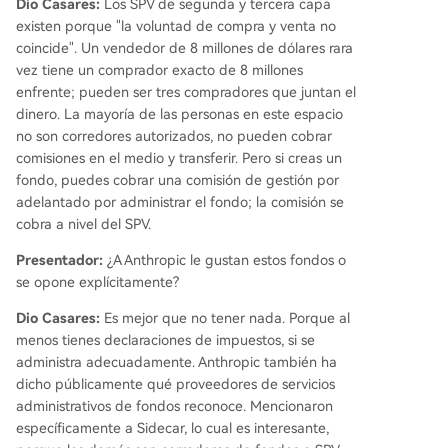
Dio Casares:
Los SPV de segunda y tercera capa
existen porque "la voluntad de compra y venta no
coincide". Un vendedor de 8 millones de dólares rara
vez tiene un comprador exacto de 8 millones
enfrente; pueden ser tres compradores que juntan el
dinero. La mayoría de las personas en este espacio
no son corredores autorizados, no pueden cobrar
comisiones en el medio y transferir. Pero si creas un
fondo, puedes cobrar una comisión de gestión por
adelantado por administrar el fondo; la comisión se
cobra a nivel del SPV.
Presentador:
¿A Anthropic le gustan estos fondos o
se opone explícitamente?
Dio Casares:
Es mejor que no tener nada. Porque al
menos tienes declaraciones de impuestos, si se
administra adecuadamente. Anthropic también ha
dicho públicamente qué proveedores de servicios
administrativos de fondos reconoce. Mencionaron
específicamente a Sidecar, lo cual es interesante,