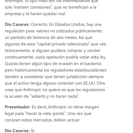
Anthropic. El tipo malo son los intermediarios que
solo "extraen comisiones", que no benefician a la
empresa y la hacen quedar mal.
Dio Casares:
Correcto. En Estados Unidos, hay una
regulación para valores no cotizados públicamente:
un período de tenencia de seis meses. Así que
algunos de esos "capital privado tokenizado" que ves,
teóricamente, si alguien pudiera comprar y vender
continuamente, cada operación podría violar esta ley.
Quizás tienen algún tipo de evasión en el backend,
pero históricamente los reguladores estadounidenses
tienden a considerar que tienen jurisdicción siempre
que el activo tenga alguna conexión con EE.UU. Otra
cosa que Anthropic no quiere es que los reguladores
la acusen de "saberlo y no hacer nada".
Presentador:
Es decir, Anthropic no tiene margen
legal para "hacer la vista gorda". Una vez que
conocen estos mercados, deben actuar.
Dio Casares:
Sí.