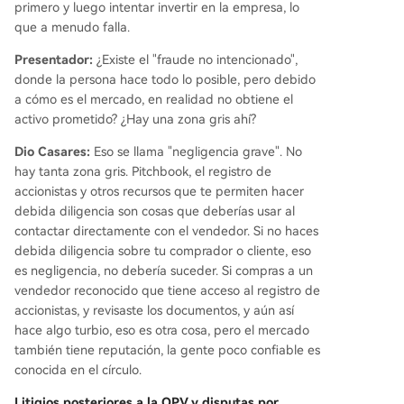
primero y luego intentar invertir en la empresa, lo
que a menudo falla.
Presentador:
¿Existe el "fraude no intencionado",
donde la persona hace todo lo posible, pero debido
a cómo es el mercado, en realidad no obtiene el
activo prometido? ¿Hay una zona gris ahí?
Dio Casares:
Eso se llama "negligencia grave". No
hay tanta zona gris. Pitchbook, el registro de
accionistas y otros recursos que te permiten hacer
debida diligencia son cosas que deberías usar al
contactar directamente con el vendedor. Si no haces
debida diligencia sobre tu comprador o cliente, eso
es negligencia, no debería suceder. Si compras a un
vendedor reconocido que tiene acceso al registro de
accionistas, y revisaste los documentos, y aún así
hace algo turbio, eso es otra cosa, pero el mercado
también tiene reputación, la gente poco confiable es
conocida en el círculo.
Litigios posteriores a la OPV y disputas por