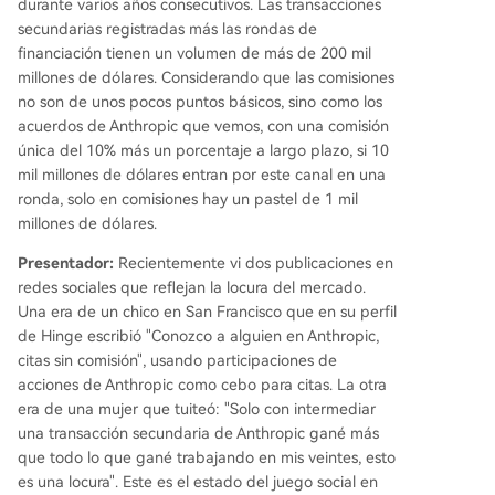
durante varios años consecutivos. Las transacciones
secundarias registradas más las rondas de
financiación tienen un volumen de más de 200 mil
millones de dólares. Considerando que las comisiones
no son de unos pocos puntos básicos, sino como los
acuerdos de Anthropic que vemos, con una comisión
única del 10% más un porcentaje a largo plazo, si 10
mil millones de dólares entran por este canal en una
ronda, solo en comisiones hay un pastel de 1 mil
millones de dólares.
Presentador:
Recientemente vi dos publicaciones en
redes sociales que reflejan la locura del mercado.
Una era de un chico en San Francisco que en su perfil
de Hinge escribió "Conozco a alguien en Anthropic,
citas sin comisión", usando participaciones de
acciones de Anthropic como cebo para citas. La otra
era de una mujer que tuiteó: "Solo con intermediar
una transacción secundaria de Anthropic gané más
que todo lo que gané trabajando en mis veintes, esto
es una locura". Este es el estado del juego social en