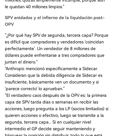
le quedan 40 millones limpios."
SPV anidados y el infierno de la liquidación post-
OPV
"¿Por qué hay SPV de segunda, tercera capa? Porque
es difícil que compradores y vendedores 'coincidan
perfectamente'. Un vendedor de 8 millones de
dólares puede enfrentarse a tres compradores que
juntan el dinero."
"Anthropic mencionó específicamente a Sidecar.
Consideran que la debida diligencia de Sidecar es
insuficiente, básicamente ven un documento y si
'parece correcto' lo aprueban."
"El verdadero caos después de la OPV es: la primera
capa de SPV tarda días o semanas en recibir las
acciones, luego pregunta a los LP (socios limitados) si
quieren acciones o efectivo, luego se transmite a la
segunda, tercera capa... Si en cualquier nivel
intermedio el GP decide seguir manteniendo y
bloquear la posición sin distribuir, todo lo que está