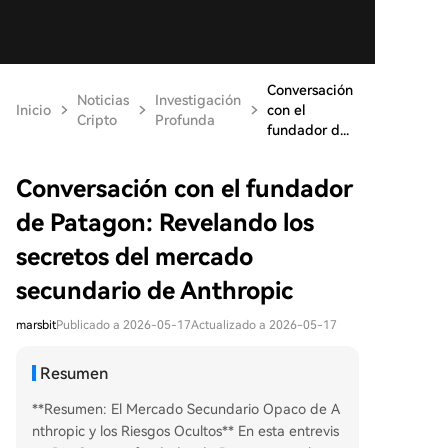
Conversación
Noticias
Investigación
Inicio
con el
Cripto
Profunda
fundador d...
Conversación con el fundador
de Patagon: Revelando los
secretos del mercado
secundario de Anthropic
marsbit
Publicado a 2026-05-17
Actualizado a 2026-05-17
Resumen
**Resumen: El Mercado Secundario Opaco de A
nthropic y los Riesgos Ocultos** En esta entrevis