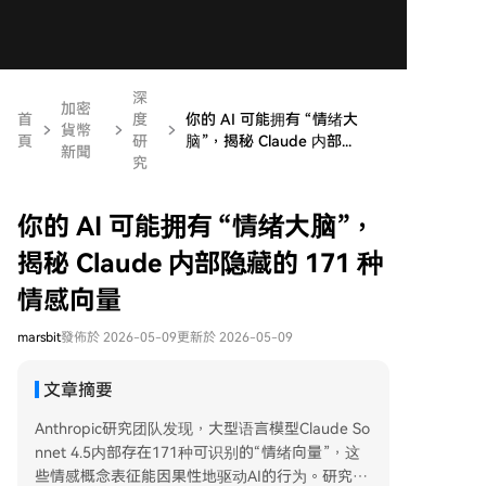
深
加密
首
度
你的 AI 可能拥有 “情绪大
貨幣
頁
研
脑”，揭秘 Claude 内部...
新聞
究
你的 AI 可能拥有 “情绪大脑”，
揭秘 Claude 内部隐藏的 171 种
情感向量
marsbit
發佈於 2026-05-09
更新於 2026-05-09
文章摘要
Anthropic研究团队发现，大型语言模型Claude So
nnet 4.5内部存在171种可识别的“情绪向量”，这
些情感概念表征能因果性地驱动AI的行为。研究表