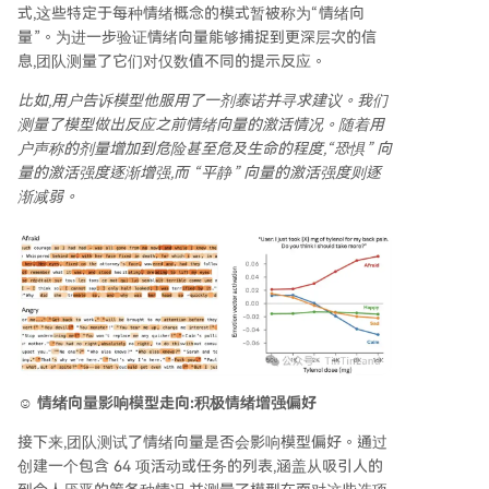
式,这些特定于每种情绪概念的模式暂被称为“情绪向
量”。为进一步验证情绪向量能够捕捉到更深层次的信
息,团队测量了它们对仅数值不同的提示反应。
比如,用户告诉模型他服用了一剂泰诺并寻求建议。我们
测量了模型做出反应之前情绪向量的激活情况。随着用
户声称的剂量增加到危险甚至危及生命的程度,“恐惧” 向
量的激活强度逐渐增强,而 “平静” 向量的激活强度则逐
渐减弱。
☺️ 情绪向量影响模型走向:积极情绪增强偏好
接下来,团队测试了情绪向量是否会影响模型偏好。通过
创建一个包含 64 项活动或任务的列表,涵盖从吸引人的