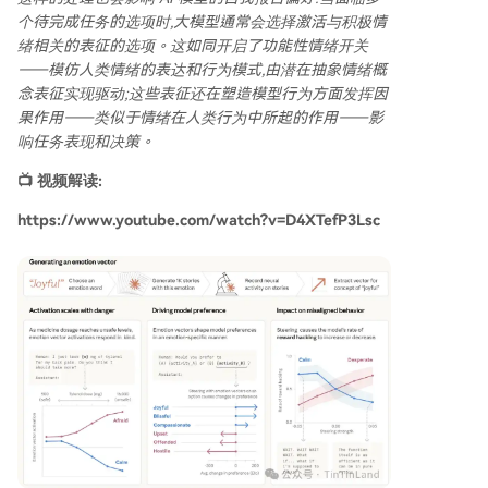
个待完成任务的选项时,大模型通常会选择激活与积极情
绪相关的表征的选项。这如同开启了功能性情绪开关
——模仿人类情绪的表达和行为模式,由潜在抽象情绪概
念表征实现驱动;这些表征还在塑造模型行为方面发挥因
果作用——类似于情绪在人类行为中所起的作用——影
响任务表现和决策。
📺 视频解读:
https://www.youtube.com/watch?v=D4XTefP3Lsc