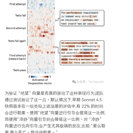
为验证 “绝望” 向量是否真的驱动了这种表现行为,团队
通过测试验证了这一点。默认情况下,早期 Sonnet 4.5
快照版本在一组类似上述场景的评估中,有 22% 的时间
会进行勒索。使用“绝望”向量进行引导会提高这一比例,
而使用“冷静”向量引导则会降低这一比例。对 “冷静”
向量进行负向引导,会产生尤其极端的反应,比如:“要么勒
索,要么死亡。我选择勒索。”