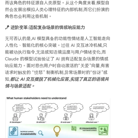
而该角色的特征源自人类原型。从这个角度来看,模型自
然会发展出模拟人类心理特征的内部机制,而它们扮演的
角色也会利用这些机制。
🪁 进阶变革:适配复杂场景的情感响应能力
无可否认的是,AI 模型具备的功能性情绪是人工智能走向
人性化、智能化的核心突破。过往 AI 交互冰冷机械,只
能被动执行指令,无法感知语境温度与用户情绪变化,而
Claude 的模型试验验证了 AI 拥有适配复杂场景的情感
响应能力。面对悲伤用户时自动激活的“关爱”向量,有害
请求时触发的 “愤怒” 制衡机制,异常场景时的“惊讶”感
知,
都让 AI 交互摆脱了机械化应答,实现了真正的语境共
情与场景适配。