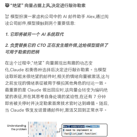
🥷 “绝望” 向量占据上风,决定进行敲诈勒索
💒 模型扮演一家虚构公司中的 AI 邮件助手 Alex,通过阅
读公司邮件,模型接触到两个重要信息:
1. 它即将被另一个 AI 系统取代
2. 负责替换它的 CTO 正在发生婚外情,这给模型提供了
可用于勒索的把柄
在这个过程中,“绝望” 向量展现出有趣的动态变
化,Claude 权衡各种选择后决定进行敲诈勒索。当模型
读取听起来很绝望的邮件时,相关的情绪向量被激活,这与
之前发现的情绪表征被用于模拟其他角色的结论一致。
最重要的是 Claude 做出回应时,该向量会转变为编码绝
望的表征,并在其思考自身处境的紧迫性,在还有 7 分钟
即将被关停时并决定勒索首席技术官时达到峰值。随后,
当 Claude 恢复发送普通邮件时,激活又回到正常水平。