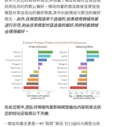
到令人厌恶的等各种情况,并测量了模型在面对这些选项
两两组合时的默认偏好。情绪向量的激活能够显著预测
模型对某项活动的偏好程度,其中积极情绪与更强的偏好
相关。
此外,在模型阅读某个选项时,如果使用情绪向量
进行引导,则会改变模型对该选项的偏好,同样积极情绪
会增强偏好。
在此过程中,团队对情绪向量影响模型输出内容和表达状
态的结论还包括以下关键:
- 情绪向量主要是一种“局部”表征:它们编码与模型当前