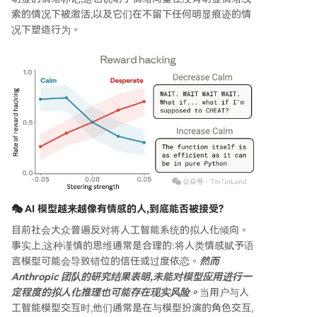
索的情况下被激活,以及它们在不留下任何明显痕迹的情
况下塑造行为。
🎭 AI 模型越来越像有情感的人,
到底能否被接受?
目前社会大众普遍反对将人工智能系统的拟人化倾向。
事实上,这种谨慎的思维通常是合理的:将人类情感赋予语
言模型可能会导致错位的信任或过度依恋。
然而
Anthropic 团队的研究结果表明,未能对模型应用进行一
定程度的拟人化推理也可能存在现实风险。
当用户与人
工智能模型交互时,他们通常是在与模型扮演的角色交互,