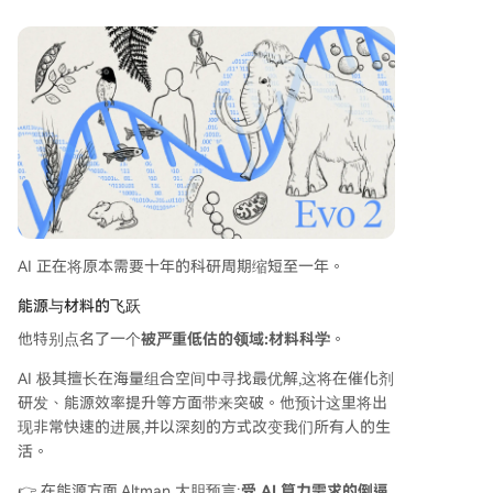
AI 正在将原本需要十年的科研周期缩短至一年。
能源与材料的飞跃
他特别点名了一个
被严重低估的领域:材料科学
。
AI 极其擅长在海量组合空间中寻找最优解,这将在催化剂
研发、能源效率提升等方面带来突破。他预计这里将出
现非常快速的进展,并以深刻的方式改变我们所有人的生
活。
👉 在能源方面,Altman 大胆预言:
受 AI 算力需求的倒逼,