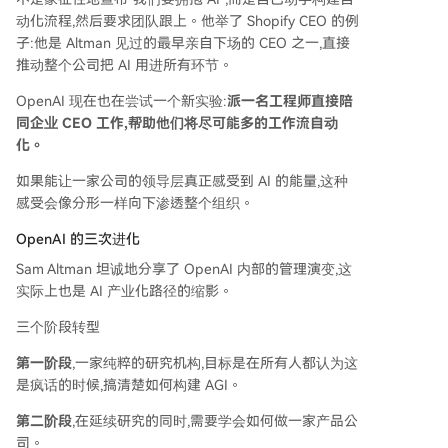
动化流程,然后要求团队跟上。他举了 Shopify CEO 的例
子:他是 Altman 见过的最早亲自下场的 CEO 之一,直接
推动整个公司把 AI 用进所有环节。
OpenAI 现在也在尝试一个新实验:
派一名工程师直接陪
同企业 CEO 工作,帮助他们将尽可能多的工作流自动
化。
如果能让一家公司的领导层真正感受到 AI 的能量,这种
感受会像分形一样向下渗透整个组织。
OpenAI 的三次进化
Sam Altman 坦诚地分享了 OpenAI 内部的管理演变,这
实际上也是 AI 产业化路径的缩影。
三个阶段转型
第一阶段
,一家纯粹的研究机构,目标是在所有人都认为这
是疯话的时候,搞清楚如何构建 AGI。
第二阶段
,在延续研究的同时,需要学会如何做一家产品公
司。