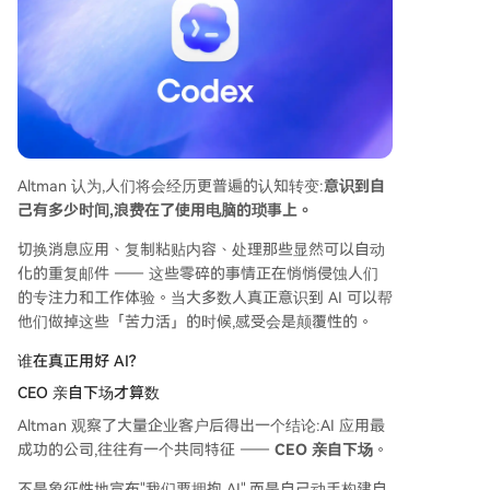
Altman 认为,人们将会经历更普遍的认知转变:
意识到自
己有多少时间,浪费在了使用电脑的琐事上。
切换消息应用、复制粘贴内容、处理那些显然可以自动
化的重复邮件 —— 这些零碎的事情正在悄悄侵蚀人们
的专注力和工作体验。当大多数人真正意识到 AI 可以帮
他们做掉这些「苦力活」的时候,感受会是颠覆性的。
谁在真正用好 AI?
CEO 亲自下场才算数
Altman 观察了大量企业客户后得出一个结论:AI 应用最
成功的公司,往往有一个共同特征 ——
CEO 亲自下场
。
不是象征性地宣布"我们要拥抱 AI",而是自己动手构建自