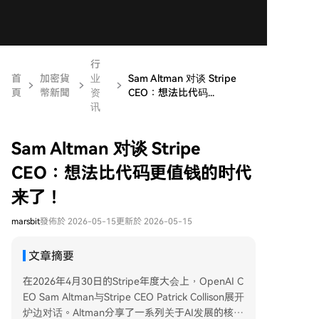
行
首
加密貨
业
Sam Altman 对谈 Stripe
頁
幣新聞
资
CEO：想法比代码...
讯
Sam Altman 对谈 Stripe
CEO：想法比代码更值钱的时代
来了！
marsbit
發佈於 2026-05-15
更新於 2026-05-15
文章摘要
在2026年4月30日的Stripe年度大会上，OpenAI C
EO Sam Altman与Stripe CEO Patrick Collison展开
炉边对话。Altman分享了一系列关于AI发展的核心