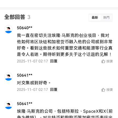
全部回答
3
最新
熱門
50640**
我一直在密切关注埃隆·马斯克的创业项目，我对
他如何将区块链和加密货币融入他的公司感到非常
好奇。看到这些技术如何重塑交通和能源等行业真
是令人着迷。期待听到更多关于这个话题的见解！
2025-11-07 02:17
回覆
按讚
50641**
对交集感到好奇。
2025-11-07 02:17
回覆
按讚
50641**
埃隆·马斯克的公司，包括特斯拉、SpaceX和X（前
身为推特），对比特币和狗狗币等加密货币表现出