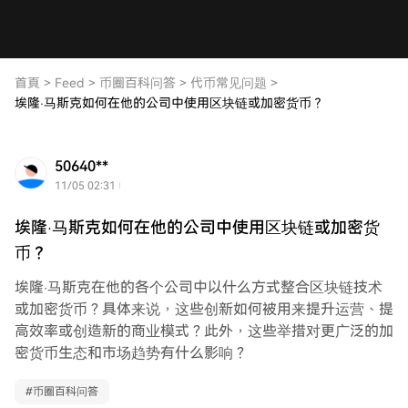
首頁
>
Feed
>
币圈百科问答
>
代币常见问题
>
埃隆·马斯克如何在他的公司中使用区块链或加密货币？
50640**
11/05 02:31
埃隆·马斯克如何在他的公司中使用区块链或加密货
币？
埃隆·马斯克在他的各个公司中以什么方式整合区块链技术
或加密货币？具体来说，这些创新如何被用来提升运营、提
高效率或创造新的商业模式？此外，这些举措对更广泛的加
密货币生态和市场趋势有什么影响？
#
币圈百科问答