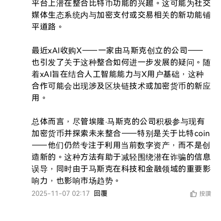
平台上潜在整合比特币功能的兴趣。这可能为社交
媒体生态系统内与加密支付或交易相关的新功能铺
平道路。

最近xAI收购X——一家由马斯克创立的公司——
也引发了关于这种整合如何进一步发展的疑问。随
着xAI旨在结合人工智能能力与X用户基础，这种
合作可能会出现涉及区块链技术或加密货币的新应
用。

总体而言，尽管埃隆·马斯克的公司积极参与现有
加密货币并探索未来整合——特别是关于比特coin
——他们仍然专注于利用当前数字资产，而不是创
造新的。这种方法有助于减轻围绕潜在诈骗的信息
误导，同时由于马斯克在科技和金融领域的重要影
响力，也影响市场趋势。
2025-11-07 02:17
回覆
按讚