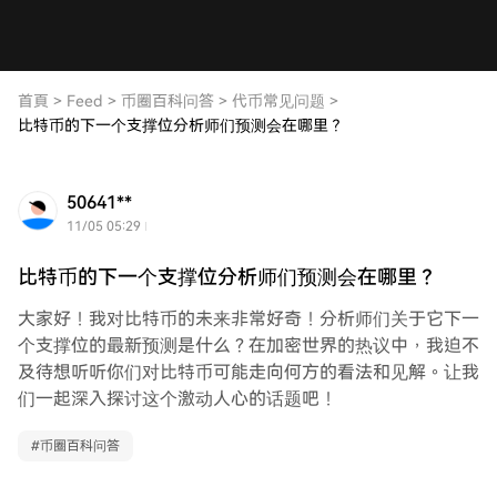
首頁
>
Feed
>
币圈百科问答
>
代币常见问题
>
比特币的下一个支撑位分析师们预测会在哪里？
50641**
11/05 05:29
比特币的下一个支撑位分析师们预测会在哪里？
大家好！我对比特币的未来非常好奇！分析师们关于它下一
个支撑位的最新预测是什么？在加密世界的热议中，我迫不
及待想听听你们对比特币可能走向何方的看法和见解。让我
们一起深入探讨这个激动人心的话题吧！
#
币圈百科问答