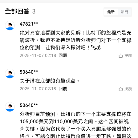
全部回答
3
最新
熱門
47821**
绝对兴奋地看到大家的见解！比特币的旅程总是充
满波折，我迫不及待想听听分析师们对下一个支撑
位的预测。让我们深入探讨吧！🚀💰
2025-11-07 02:18
回覆
按讚
50640**
关于潜在底部的有趣观点。
2025-11-07 02:18
回覆
按讚
50640**
分析师目前预测，比特币的下一个主要支撑位将在
105,000美元到110,000美元之间。这个区间被视
为关键，因为它代表了一个买入兴趣足够强烈的价
格点，可能会阻止比特币价值进一步下跌。如果这